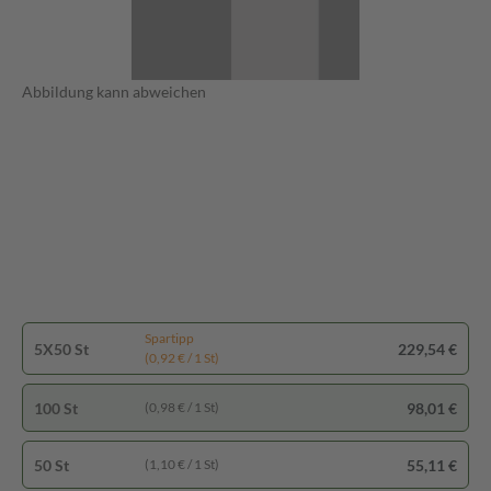
Abbildung kann abweichen
Spartipp
5X50 St
229,54 €
(0,92 € / 1 St)
100 St
98,01 €
(0,98 € / 1 St)
50 St
55,11 €
(1,10 € / 1 St)