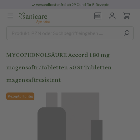
versandkostenfrei
ab 29 € und für E-Rezepte
MYCOPHENOLSÄURE Accord 180 mg
magensaftr.Tabletten 50 St Tabletten
magensaftresistent
Rezeptpflichtig