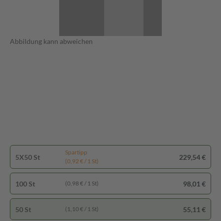
Abbildung kann abweichen
Spartipp
5X50 St
229,54 €
(0,92 € / 1 St)
100 St
98,01 €
(0,98 € / 1 St)
50 St
55,11 €
(1,10 € / 1 St)