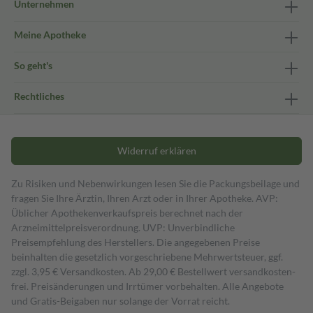
Unternehmen
Meine Apotheke
So geht's
Rechtliches
Widerruf erklären
Zu Risiken und Nebenwirkungen lesen Sie die Packungsbeilage und
fragen Sie Ihre Ärztin, Ihren Arzt oder in Ihrer Apotheke. AVP:
Üblicher Apothekenverkaufspreis berechnet nach der
Arzneimittelpreisverordnung. UVP: Unverbindliche
Preisempfehlung des Herstellers. Die angegebenen Preise
beinhalten die gesetzlich vorgeschriebene Mehrwertsteuer, ggf.
zzgl. 3,95 € Versandkosten. Ab 29,00 € Bestell­wert versand­kosten­
frei. Preisänderungen und Irrtümer vorbehalten. Alle Angebote
und Gratis-Beigaben nur solange der Vorrat reicht.