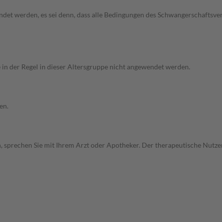
endet werden, es sei denn, dass alle Bedingungen des Schwangerschaftsve
e in der Regel in dieser Altersgruppe nicht angewendet werden.
en.
, sprechen Sie mit Ihrem Arzt oder Apotheker. Der therapeutische Nutzen