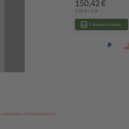
150,42 €
1,50 € / 1 St
E-Rezept einlösen
Zuzahlungen und Eigenanteile in