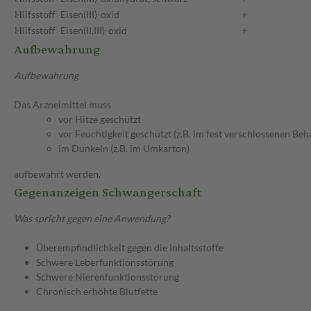
Hilfsstoff
Eisen(III)-oxid
+
Hilfsstoff
Eisen(II,III)-oxid
+
Aufbewahrung
Aufbewahrung
Das Arzneimittel muss
vor Hitze geschützt
vor Feuchtigkeit geschützt (z.B. im fest verschlossenen Behä
im Dunkeln (z.B. im Umkarton)
aufbewahrt werden.
Gegenanzeigen Schwangerschaft
Was spricht gegen eine Anwendung?
Überempfindlichkeit gegen die Inhaltsstoffe
Schwere Leberfunktionsstörung
Schwere Nierenfunktionsstörung
Chronisch erhöhte Blutfette