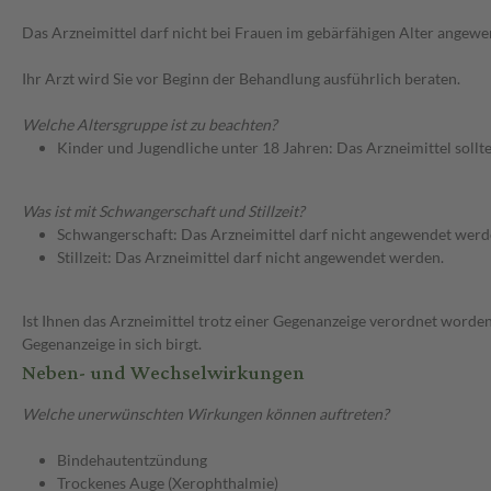
Das Arzneimittel darf nicht bei Frauen im gebärfähigen Alter angew
Ihr Arzt wird Sie vor Beginn der Behandlung ausführlich beraten.
Welche Altersgruppe ist zu beachten?
Kinder und Jugendliche unter 18 Jahren: Das Arzneimittel sollt
Was ist mit Schwangerschaft und Stillzeit?
Schwangerschaft: Das Arzneimittel darf nicht angewendet werd
Stillzeit: Das Arzneimittel darf nicht angewendet werden.
Ist Ihnen das Arzneimittel trotz einer Gegenanzeige verordnet worden
Gegenanzeige in sich birgt.
Neben- und Wechselwirkungen
Welche unerwünschten Wirkungen können auftreten?
Bindehautentzündung
Trockenes Auge (Xerophthalmie)