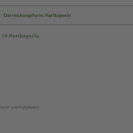
Darreichungsform: Hartkapseln
 10 Hartkapseln
(Hand- und Fußekzem)
)