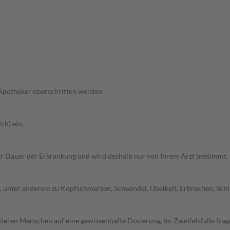
 Apotheker überschritten werden.
ch) ein.
r Dauer der Erkrankung und wird deshalb nur von Ihrem Arzt bestimmt.
nter anderem zu Kopfschmerzen, Schwindel, Übelkeit, Erbrechen, Schläfr
d älteren Menschen auf eine gewissenhafte Dosierung. Im Zweifelsfalle f