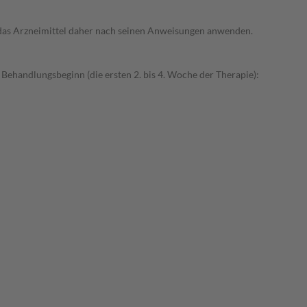
e das Arzneimittel daher nach seinen Anweisungen anwenden.
Behandlungsbeginn (die ersten 2. bis 4. Woche der Therapie):