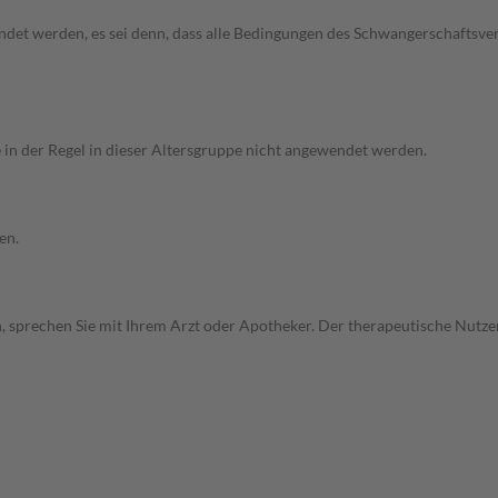
endet werden, es sei denn, dass alle Bedingungen des Schwangerschaftsve
e in der Regel in dieser Altersgruppe nicht angewendet werden.
en.
, sprechen Sie mit Ihrem Arzt oder Apotheker. Der therapeutische Nutzen