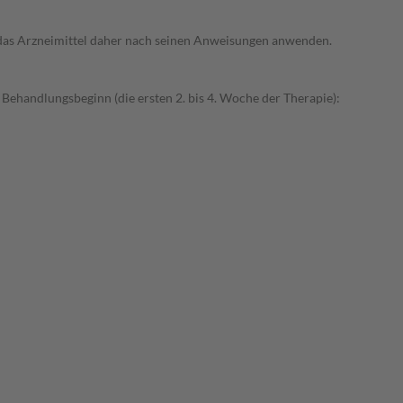
e das Arzneimittel daher nach seinen Anweisungen anwenden.
Behandlungsbeginn (die ersten 2. bis 4. Woche der Therapie):