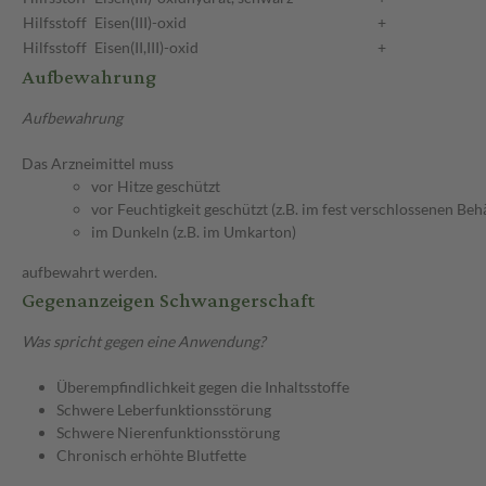
Hilfsstoff
Eisen(III)-oxid
+
Hilfsstoff
Eisen(II,III)-oxid
+
Aufbewahrung
Aufbewahrung
Das Arzneimittel muss
vor Hitze geschützt
vor Feuchtigkeit geschützt (z.B. im fest verschlossenen Behä
im Dunkeln (z.B. im Umkarton)
aufbewahrt werden.
Gegenanzeigen Schwangerschaft
Was spricht gegen eine Anwendung?
Überempfindlichkeit gegen die Inhaltsstoffe
Schwere Leberfunktionsstörung
Schwere Nierenfunktionsstörung
Chronisch erhöhte Blutfette