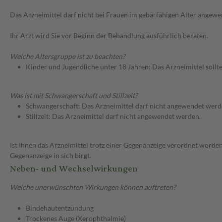
Das Arzneimittel darf nicht bei Frauen im gebärfähigen Alter angew
Ihr Arzt wird Sie vor Beginn der Behandlung ausführlich beraten.
Welche Altersgruppe ist zu beachten?
Kinder und Jugendliche unter 18 Jahren: Das Arzneimittel sollt
Was ist mit Schwangerschaft und Stillzeit?
Schwangerschaft: Das Arzneimittel darf nicht angewendet werd
Stillzeit: Das Arzneimittel darf nicht angewendet werden.
Ist Ihnen das Arzneimittel trotz einer Gegenanzeige verordnet worden
Gegenanzeige in sich birgt.
Neben- und Wechselwirkungen
Welche unerwünschten Wirkungen können auftreten?
Bindehautentzündung
Trockenes Auge (Xerophthalmie)