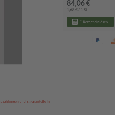
84,06 €
1,68 € / 1 St
E-Rezept einlösen
Zuzahlungen und Eigenanteile in