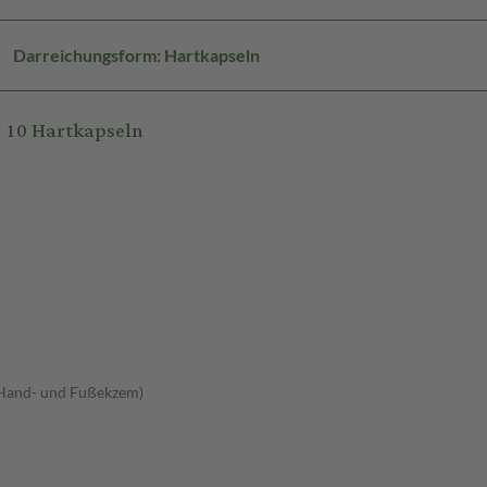
Darreichungsform: Hartkapseln
 10 Hartkapseln
(Hand- und Fußekzem)
)