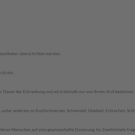
 Apotheker überschritten werden.
ch) ein.
r Dauer der Erkrankung und wird deshalb nur von Ihrem Arzt bestimmt.
nter anderem zu Kopfschmerzen, Schwindel, Übelkeit, Erbrechen, Schläfr
d älteren Menschen auf eine gewissenhafte Dosierung. Im Zweifelsfalle f