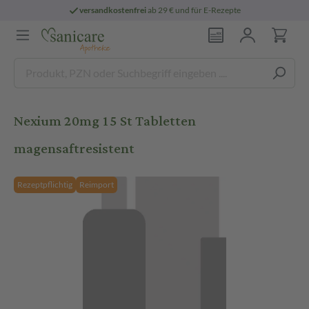
versandkostenfrei
ab 29 € und für E-Rezepte
Nexium 20mg 15 St Tabletten
magensaftresistent
Rezeptpflichtig
Reimport