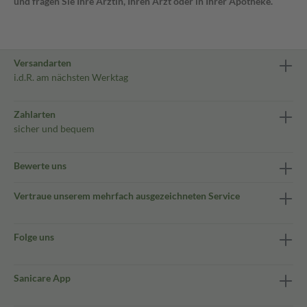
und fragen Sie Ihre Ärztin, Ihren Arzt oder in Ihrer Apotheke.
Versandarten
i.d.R. am nächsten Werktag
Zahlarten
sicher und bequem
Bewerte uns
Vertraue unserem mehrfach ausgezeichneten Service
Folge uns
Sanicare App