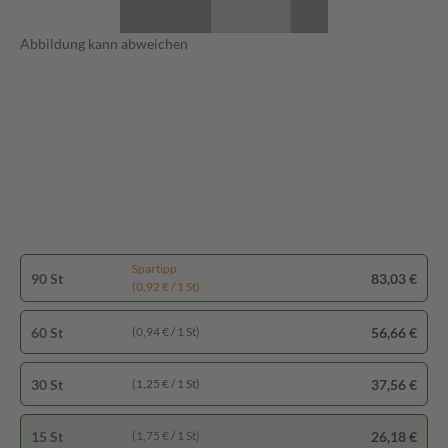
Abbildung kann abweichen
Spartipp
90 St
83,03 €
(0,92 € / 1 St)
60 St
56,66 €
(0,94 € / 1 St)
30 St
37,56 €
(1,25 € / 1 St)
15 St
26,18 €
(1,75 € / 1 St)