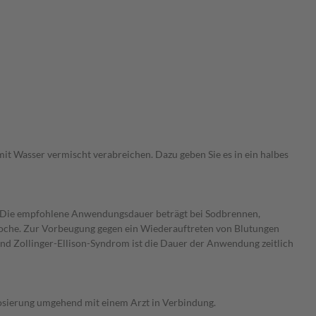
 mit Wasser vermischt verabreichen. Dazu geben Sie es in ein halbes
. Die empfohlene Anwendungsdauer beträgt bei Sodbrennen,
oche. Zur Vorbeugung gegen ein Wiederauftreten von Blutungen
 Zollinger-Ellison-Syndrom ist die Dauer der Anwendung zeitlich
osierung umgehend mit einem Arzt in Verbindung.