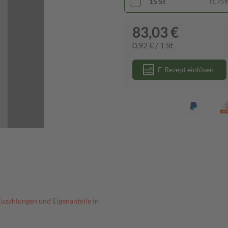
15 St
(1,75 € 
83,03 €
0,92 € / 1 St
E-Rezept einlösen
Zuzahlungen und Eigenanteile in