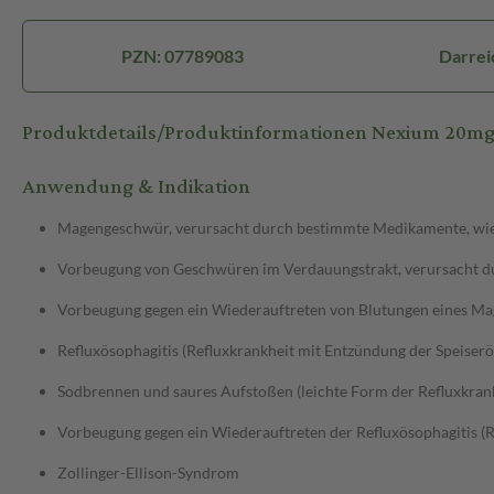
PZN: 07789083
Darrei
Produktdetails/Produktinformationen Nexium 20m
Anwendung & Indikation
Magengeschwür, verursacht durch bestimmte Medikamente, wie z
Vorbeugung von Geschwüren im Verdauungstrakt, verursacht dur
Vorbeugung gegen ein Wiederauftreten von Blutungen eines M
Refluxösophagitis (Refluxkrankheit mit Entzündung der Speiserö
Sodbrennen und saures Aufstoßen (leichte Form der Refluxkran
Vorbeugung gegen ein Wiederauftreten der Refluxösophagitis (R
Zollinger-Ellison-Syndrom