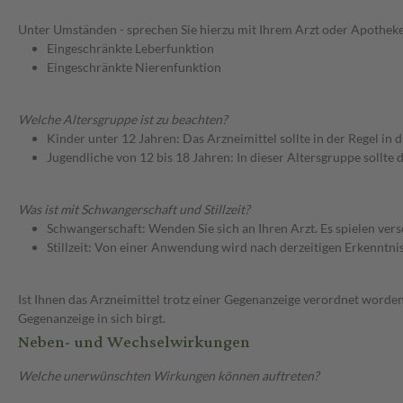
Unter Umständen - sprechen Sie hierzu mit Ihrem Arzt oder Apotheke
Eingeschränkte Leberfunktion
Eingeschränkte Nierenfunktion
Welche Altersgruppe ist zu beachten?
Kinder unter 12 Jahren: Das Arzneimittel sollte in der Regel in
Jugendliche von 12 bis 18 Jahren: In dieser Altersgruppe sollt
Was ist mit Schwangerschaft und Stillzeit?
Schwangerschaft: Wenden Sie sich an Ihren Arzt. Es spielen ve
Stillzeit: Von einer Anwendung wird nach derzeitigen Erkenntniss
Ist Ihnen das Arzneimittel trotz einer Gegenanzeige verordnet worden
Gegenanzeige in sich birgt.
Neben- und Wechselwirkungen
Welche unerwünschten Wirkungen können auftreten?