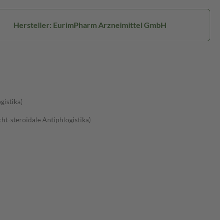
Hersteller: EurimPharm Arzneimittel GmbH
gistika)
t-steroidale Antiphlogistika)