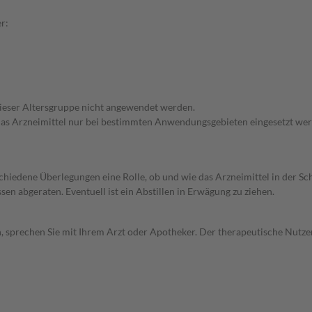
r:
 dieser Altersgruppe nicht angewendet werden.
e das Arzneimittel nur bei bestimmten Anwendungsgebieten eingesetzt wer
rschiedene Überlegungen eine Rolle, ob und wie das Arzneimittel in der
en abgeraten. Eventuell ist ein Abstillen in Erwägung zu ziehen.
, sprechen Sie mit Ihrem Arzt oder Apotheker. Der therapeutische Nutzen