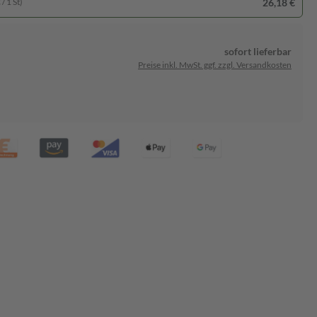
26,18 €
/ 1 St)
sofort lieferbar
Preise inkl. MwSt. ggf. zzgl. Versandkosten