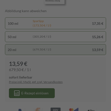
Abbildung kann abweichen
Spartipp
100 ml
17,35 €
(173,50 € / 1 l)
50 ml
15,26 €
(305,20 € / 1 l)
20 ml
13,59 €
(679,50 € / 1 l)
13,59 €
679,50 € / 1 l
sofort lieferbar
Preise inkl. MwSt. ggf. zzgl. Versandkosten
E-Rezept einlösen