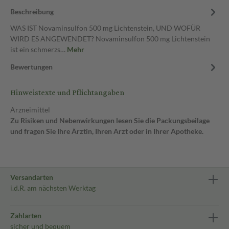
Beschreibung
WAS IST Novaminsulfon 500 mg Lichtenstein, UND WOFÜR
WIRD ES ANGEWENDET? Novaminsulfon 500 mg Lichtenstein
ist ein schmerzs…
Mehr
Bewertungen
Hinweistexte und Pflichtangaben
Arzneimittel
Zu Risiken und Nebenwirkungen lesen Sie die Packungsbeilage
und fragen Sie Ihre Ärztin, Ihren Arzt oder in Ihrer Apotheke.
Versandarten
i.d.R. am nächsten Werktag
Zahlarten
sicher und bequem