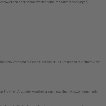
luckbeschwerden oder schmerzhafte Schleimhautveränderungen).
h bei dem Verdacht auf eine Überdosierung umgehend mit einem Arzt
ragen Sie Ihren Arzt oder Apotheker nach etwaigen Auswirkungen oder