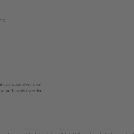
 mg
ate verwendet werden!
tur aufbewahrt werden!