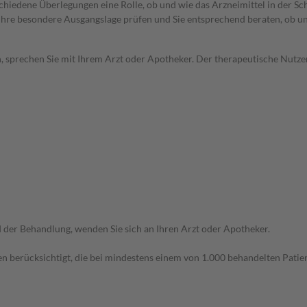
rschiedene Überlegungen eine Rolle, ob und wie das Arzneimittel in der
rd Ihre besondere Ausgangslage prüfen und Sie entsprechend beraten, ob u
, sprechen Sie mit Ihrem Arzt oder Apotheker. Der therapeutische Nutzen
der Behandlung, wenden Sie sich an Ihren Arzt oder Apotheker.
n berücksichtigt, die bei mindestens einem von 1.000 behandelten Patien