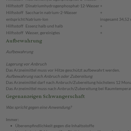
Hilfsstoff
Dinatriumhydrogenphosphat-12-Wasser
+
Hilfsstoff
Saccharin natrium-2-Wasser
+
entspricht
Natrium-Ion
insgesamt 34,52
Hilfsstoff
Essenz halb und halb
+
Hilfsstoff
Wasser, gereinigtes
+
Aufbewahrung
Aufbewahrung
Lagerung vor Anbruch
Das Arzneimittel muss vor Hitze geschützt aufbewahrt werden.
Aufbewahrung nach Anbruch oder Zubereitung
Das Arzneimittel darf nach Anbruch/Zubereitung höchstens 12 Mon
Das Arzneimittel muss nach Anbruch/Zubereitung bei Raumtempera
Gegenanzeigen Schwangerschaft
Was spricht gegen eine Anwendung?
Immer:
Überempfindlichkeit gegen die Inhaltsstoffe