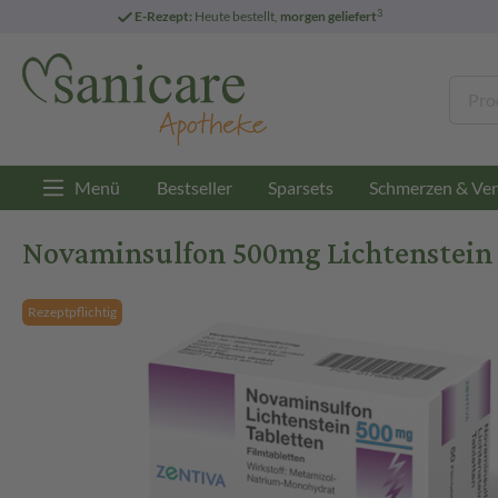
3
E-Rezept:
Heute bestellt,
morgen geliefert
Menü
Bestseller
Sparsets
Schmerzen & Ver
Novaminsulfon 500mg Lichtenstein
Rezeptpflichtig