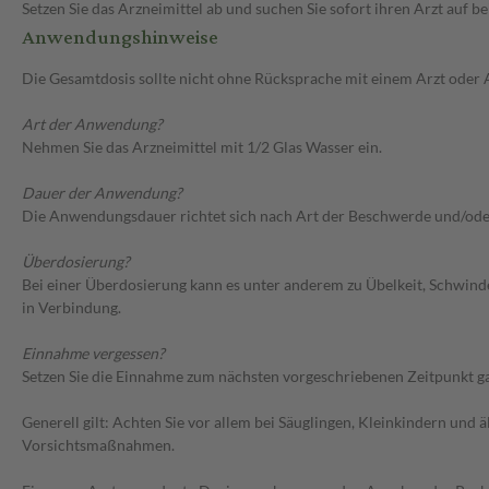
Setzen Sie das Arzneimittel ab und suchen Sie sofort ihren Arzt auf
Anwendungshinweise
Die Gesamtdosis sollte nicht ohne Rücksprache mit einem Arzt oder
Art der Anwendung?
Nehmen Sie das Arzneimittel mit 1/2 Glas Wasser ein.
Dauer der Anwendung?
Die Anwendungsdauer richtet sich nach Art der Beschwerde und/ode
Überdosierung?
Bei einer Überdosierung kann es unter anderem zu Übelkeit, Schwin
in Verbindung.
Einnahme vergessen?
Setzen Sie die Einnahme zum nächsten vorgeschriebenen Zeitpunkt gan
Generell gilt: Achten Sie vor allem bei Säuglingen, Kleinkindern un
Vorsichtsmaßnahmen.