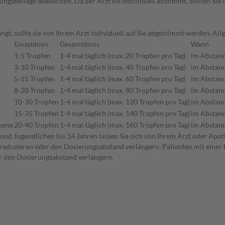
gsbeilage abweichen. Da der Arzt sie individuell abstimmt, sollten Si
gt, sollte sie von Ihrem Arzt individuell auf Sie abgestimmt werden. A
Einzeldosis
Gesamtdosis
Wann
1-5 Tropfen
1-4 mal täglich (max. 20 Tropfen pro Tag)
im Abstand
3-10 Tropfen
1-4 mal täglich (max. 40 Tropfen pro Tag)
im Abstand
5-15 Tropfen
1-4 mal täglich (max. 60 Tropfen pro Tag)
im Abstand
8-20 Tropfen
1-4 mal täglich (max. 80 Tropfen pro Tag)
im Abstand
10-30 Tropfen
1-4 mal täglich (max. 120 Tropfen pro Tag)
im Abstand
15-35 Tropfen
1-4 mal täglich (max. 140 Tropfen pro Tag)
im Abstand
sene
20-40 Tropfen
1-4 mal täglich (max. 160 Tropfen pro Tag)
im Abstand
und Jugendlichen bis 14 Jahren lassen Sie sich von Ihrem Arzt oder Apot
 reduzieren oder den Dosierungsabstand verlängern. Patienten mit einer
er den Dosierungsabstand verlängern.
n