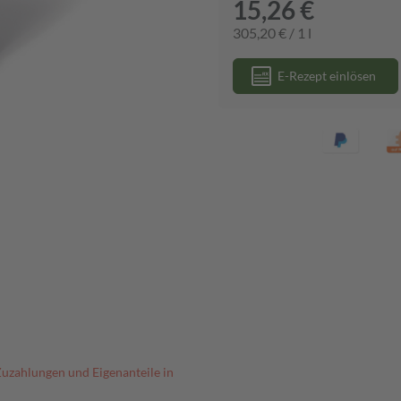
15,26 €
305,20 € / 1 l
E-Rezept einlösen
Zuzahlungen und Eigenanteile in