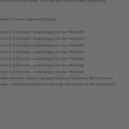
e das Arzneimittel daher nach seinen Anweisungen anwenden.
llgemeine Dosierungsempfehlung:
 von 6-8 Stunden, unabhängig von der Mahlzeit
 von 6-8 Stunden, unabhängig von der Mahlzeit
 von 6-8 Stunden, unabhängig von der Mahlzeit
 von 6-8 Stunden, unabhängig von der Mahlzeit
 von 6-8 Stunden, unabhängig von der Mahlzeit
 von 6-8 Stunden, unabhängig von der Mahlzeit
 von 6-8 Stunden, unabhängig von der Mahlzeit
heker beraten. Ältere und geschwächte Patienten: Sie müssen in
 Leber- und Nierenfunktionsstörung: Sie müssen in Absprache mit