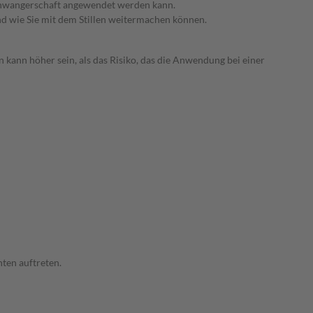
 Schwangerschaft angewendet werden kann.
nd wie Sie mit dem Stillen weitermachen können.
 kann höher sein, als das Risiko, das die Anwendung bei einer
ten auftreten.