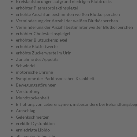
Kreislaufstörungen aufgrund niedrigen Blutdrucks
erhöhter Plasmaprolaktinspiegel
erhöhte Anzahl an bestimmten weißen Blutkörperchen
Verminderung der Anzahl der weißen Blutkörperchen
Verminderung der Anzahl bestimmter weißer Blutkörperchen
erhöhter Cholesterinspielgel
erhöhter Blutzuckerspiegel
erhöhte Blutfettwerte
erhöhte Zuckerwerte im Urin
Zunahme des Appetits
Schwindel
motorische Unruhe
Symptome der Parkinsonschen Krankheit
Bewegungsstörungen
Verstopfung
Mundtrockenheit
Erhöhung von Leberenzymen, insbesondere bei Behandlungsbeg
Ausschlag
Gelenkschmerzen
erektile Dysfunktion
erniedrigte Libido
allgemeine Schwäche