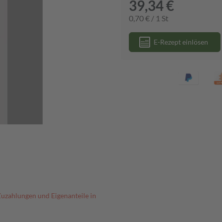
39,34 €
0,70 € / 1 St
E-Rezept einlösen
Zuzahlungen und Eigenanteile in