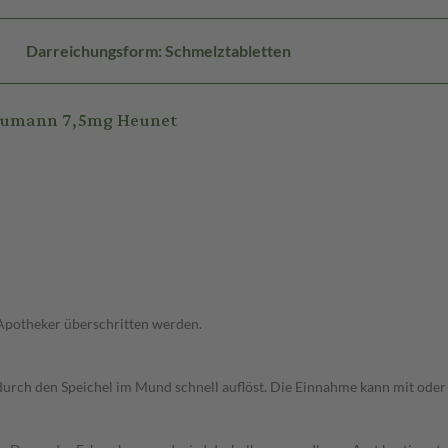
Darreichungsform: Schmelztabletten
Heumann 7,5mg Heunet
 Apotheker überschritten werden.
durch den Speichel im Mund schnell auflöst. Die Einnahme kann mit oder 