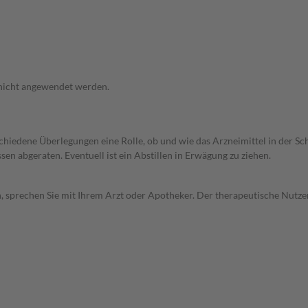
 nicht angewendet werden.
rschiedene Überlegungen eine Rolle, ob und wie das Arzneimittel in der
en abgeraten. Eventuell ist ein Abstillen in Erwägung zu ziehen.
, sprechen Sie mit Ihrem Arzt oder Apotheker. Der therapeutische Nutzen