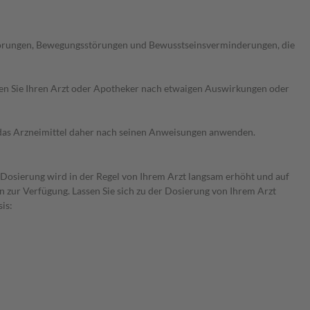
störungen, Bewegungsstörungen und Bewusstseinsverminderungen, die
ragen Sie Ihren Arzt oder Apotheker nach etwaigen Auswirkungen oder
e das Arzneimittel daher nach seinen Anweisungen anwenden.
e Dosierung wird in der Regel von Ihrem Arzt langsam erhöht und auf
en zur Verfügung. Lassen Sie sich zu der Dosierung von Ihrem Arzt
is: