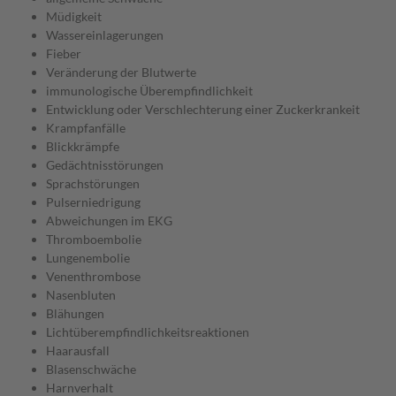
Müdigkeit
Wassereinlagerungen
Fieber
Veränderung der Blutwerte
immunologische Überempfindlichkeit
Entwicklung oder Verschlechterung einer Zuckerkrankeit
Krampfanfälle
Blickkrämpfe
Gedächtnisstörungen
Sprachstörungen
Pulserniedrigung
Abweichungen im EKG
Thromboembolie
Lungenembolie
Venenthrombose
Nasenbluten
Blähungen
Lichtüberempfindlichkeitsreaktionen
Haarausfall
Blasenschwäche
Harnverhalt