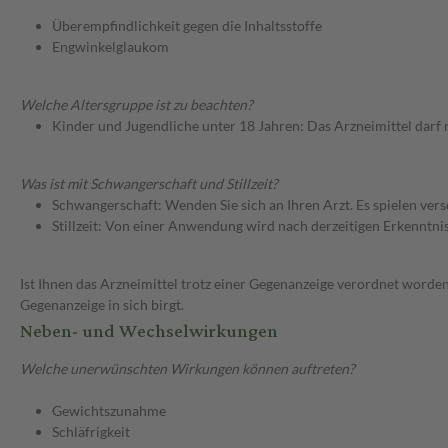
Überempfindlichkeit gegen die Inhaltsstoffe
Engwinkelglaukom
Welche Altersgruppe ist zu beachten?
Kinder und Jugendliche unter 18 Jahren: Das Arzneimittel darf
Was ist mit Schwangerschaft und Stillzeit?
Schwangerschaft: Wenden Sie sich an Ihren Arzt. Es spielen ve
Stillzeit: Von einer Anwendung wird nach derzeitigen Erkenntniss
Ist Ihnen das Arzneimittel trotz einer Gegenanzeige verordnet worden
Gegenanzeige in sich birgt.
Neben- und Wechselwirkungen
Welche unerwünschten Wirkungen können auftreten?
Gewichtszunahme
Schläfrigkeit