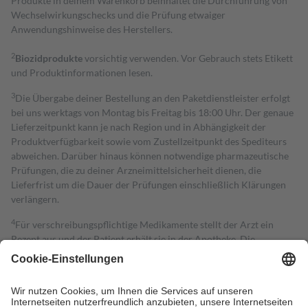
Produkte in deinem Warenkorb beinhaltet die Durchführung von
Wechselwirkungschecks und die Prüfung etwaiger
Anwendungshinweise des Herstellers.
2
Biozidprodukte
vorsichtig verwenden. Vor Gebrauch stets Etikett
und Produktinformationen lesen.
3
Die Übergabe deiner Bestellung an den Paketdienstleister erfolgt
bei uns werktags von Montag bis Freitag bis 18:00 Uhr. Der genaue
Lieferzeitpunkt kann je nach Region und in Abhängigkeit der
Produktverfügbarkeit sowie vom Zustellzeitpunkt des Spediteurs
abweichen. Darüber hinaus können notwendige pharmazeutische
Prüfungen, die zu deiner Arzneimittelsicherheit dienen, die
Lieferfrist um die Dauer der Prüfungen einschließlich Klärungen
verlängern.
4
Für verschreibungspflichtige Medikamente stellt der Arzt ein
Rezept aus und der Patient erhält sie in der Apotheke. Die
gesetzliche Krankenversicherung übernimmt in der Regel die
Kosten dafür, der Versicherte trägt einen Teil davon als Zuzahlung
mit.
Grundsätzlich leisten Mitglieder Zuzahlungen in Höhe von zehn