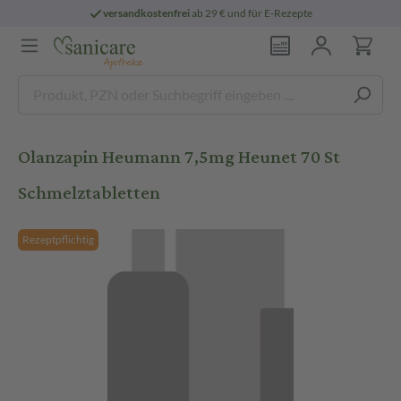
versandkostenfrei
ab 29 € und für E-Rezepte
Olanzapin Heumann 7,5mg Heunet 70 St
Schmelztabletten
Rezeptpflichtig