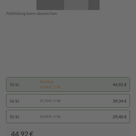
Abbildung kann abweichen
Spartipp
70 St
44,92 €
(0,64 € / 1 St)
56 St
39,34 €
(0,70 € / 1 St)
35 St
29,40 €
(0,84 € / 1 St)
44,92 €