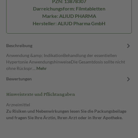
PZN: 13878307
Darreichungsform: Filmtabletten
Marke: ALIUD PHARMA
Hersteller: ALIUD Pharma GmbH
Beschreibung
Anwendung &amp; IndikationBehandlung der essentiellen
Hypertonie AnwendungshinweiseDie Gesamtdosis sollte nicht
ohne Rückspr…
Mehr
Bewertungen
Hinweistexte und Pflichtangaben
Arzneimittel
Zu Risiken und Nebenwirkungen lesen Sie die Packungsbeilage
und fragen Sie Ihre Ärztin, Ihren Arzt oder in Ihrer Apotheke.