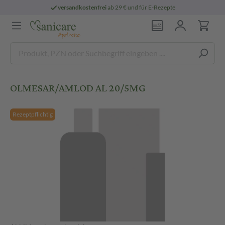
versandkostenfrei
ab 29 € und für E-Rezepte
OLMESAR/AMLOD AL 20/5MG
Rezeptpflichtig