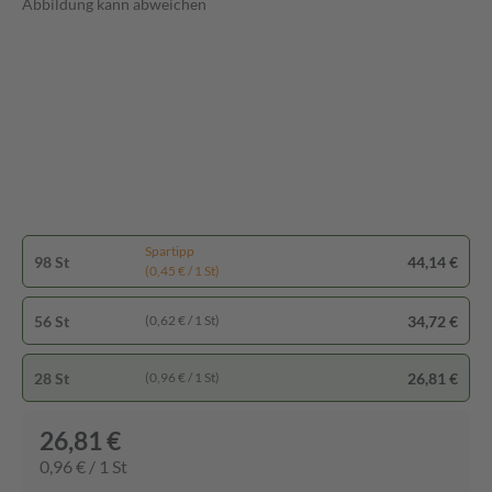
Abbildung kann abweichen
Spartipp
98 St
44,14 €
(0,45 € / 1 St)
56 St
34,72 €
(0,62 € / 1 St)
28 St
26,81 €
(0,96 € / 1 St)
26,81 €
0,96 € / 1 St