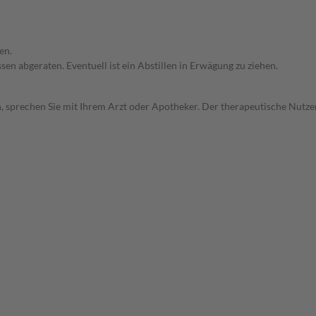
en.
en abgeraten. Eventuell ist ein Abstillen in Erwägung zu ziehen.
, sprechen Sie mit Ihrem Arzt oder Apotheker. Der therapeutische Nutzen