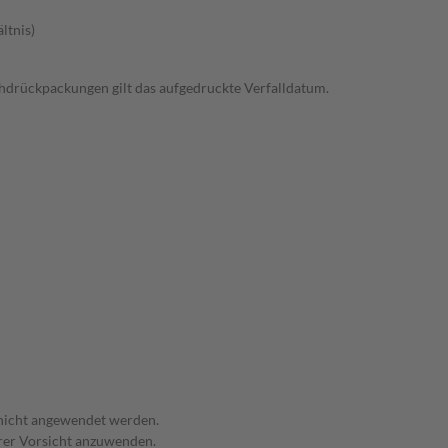
ltnis)
rchdrückpackungen gilt das aufgedruckte Verfalldatum.
 nicht angewendet werden.
erer Vorsicht anzuwenden.