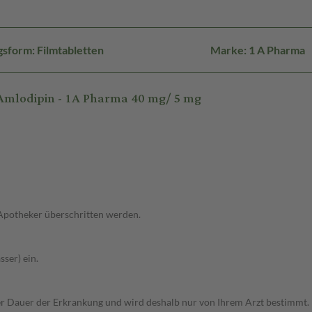
sform: Filmtabletten
Marke: 1 A Pharma
Amlodipin - 1A Pharma 40 mg/ 5 mg
 Apotheker überschritten werden.
ser) ein.
r Dauer der Erkrankung und wird deshalb nur von Ihrem Arzt bestimmt.