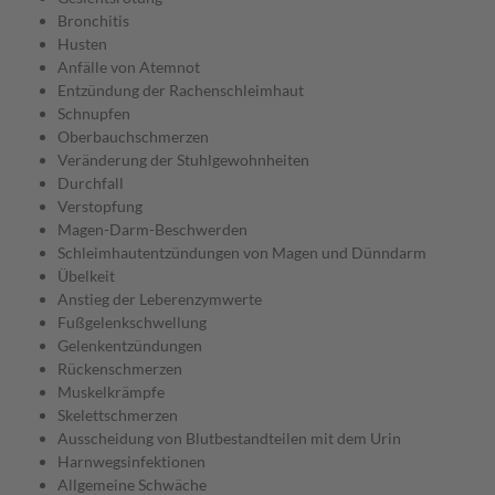
Bronchitis
Husten
Anfälle von Atemnot
Entzündung der Rachenschleimhaut
Schnupfen
Oberbauchschmerzen
Veränderung der Stuhlgewohnheiten
Durchfall
Verstopfung
Magen-Darm-Beschwerden
Schleimhautentzündungen von Magen und Dünndarm
Übelkeit
Anstieg der Leberenzymwerte
Fußgelenkschwellung
Gelenkentzündungen
Rückenschmerzen
Muskelkrämpfe
Skelettschmerzen
Ausscheidung von Blutbestandteilen mit dem Urin
Harnwegsinfektionen
Allgemeine Schwäche