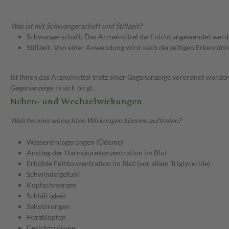
Was ist mit Schwangerschaft und Stillzeit?
Schwangerschaft: Das Arzneimittel darf nicht angewendet werd
Stillzeit: Von einer Anwendung wird nach derzeitigen Erkenntniss
Ist Ihnen das Arzneimittel trotz einer Gegenanzeige verordnet worden
Gegenanzeige in sich birgt.
Neben- und Wechselwirkungen
Welche unerwünschten Wirkungen können auftreten?
Wassereinlagerungen (Ödeme)
Anstieg der Harnsäurekonzentration im Blut
Erhöhte Fettkonzentration im Blut (vor allem Triglyceride)
Schwindelgefühl
Kopfschmerzen
Schläfrigkeit
Sehstörungen
Herzklopfen
Gesichtsrötung