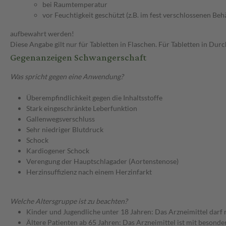
bei Raumtemperatur
vor Feuchtigkeit geschützt (z.B. im fest verschlossenen Behä
aufbewahrt werden!
Diese Angabe gilt nur für Tabletten in Flaschen. Für Tabletten in Du
Gegenanzeigen Schwangerschaft
Was spricht gegen eine Anwendung?
Überempfindlichkeit gegen die Inhaltsstoffe
Stark eingeschränkte Leberfunktion
Gallenwegsverschluss
Sehr niedriger Blutdruck
Schock
Kardiogener Schock
Verengung der Hauptschlagader (Aortenstenose)
Herzinsuffizienz nach einem Herzinfarkt
Welche Altersgruppe ist zu beachten?
Kinder und Jugendliche unter 18 Jahren: Das Arzneimittel darf
Ältere Patienten ab 65 Jahren: Das Arzneimittel ist mit besond