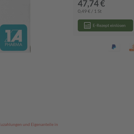
47,74 €
0,49 € / 1 St
E-Rezept einlösen
Zuzahlungen und Eigenanteile in