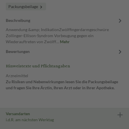
Packungsbeilage
Beschreibung
Anwendung &amp; IndikationZwölffingerdarmgeschwüre
Zollinger-Ellison-Syndrom Vorbeugung gegen ein
Wiederauftreten von Zwölff…
Mehr
Bewertungen
Hinweistexte und Pflichtangaben
Arzneimittel
Zu Risiken und Nebenwirkungen lesen Sie die Packungsbeilage
und fragen Sie Ihre Ärztin, Ihren Arzt oder in Ihrer Apotheke.
Versandarten
i.d.R. am nächsten Werktag