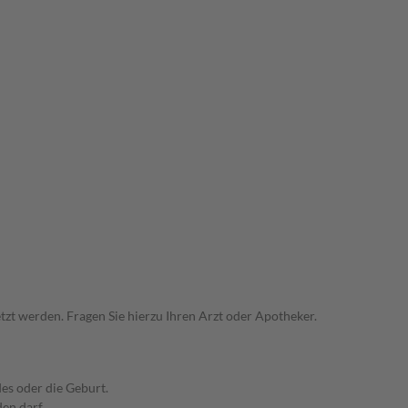
zt werden. Fragen Sie hierzu Ihren Arzt oder Apotheker.
es oder die Geburt.
den darf.