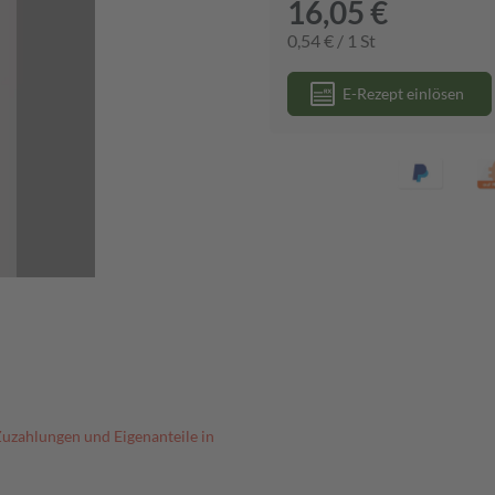
16,05 €
0,54 € / 1 St
E-Rezept einlösen
Zuzahlungen und Eigenanteile in