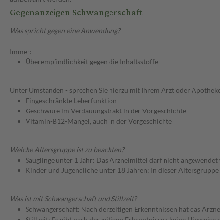
Gegenanzeigen Schwangerschaft
Was spricht gegen eine Anwendung?
Immer:
Überempfindlichkeit gegen die Inhaltsstoffe
Unter Umständen - sprechen Sie hierzu mit Ihrem Arzt oder Apotheke
Eingeschränkte Leberfunktion
Geschwüre im Verdauungstrakt in der Vorgeschichte
Vitamin-B12-Mangel, auch in der Vorgeschichte
Welche Altersgruppe ist zu beachten?
Säuglinge unter 1 Jahr: Das Arzneimittel darf nicht angewendet
Kinder und Jugendliche unter 18 Jahren: In dieser Altersgruppe
Was ist mit Schwangerschaft und Stillzeit?
Schwangerschaft: Nach derzeitigen Erkenntnissen hat das Arzne
Stillzeit: Es gibt nach derzeitigen Erkenntnissen keine Hinweise