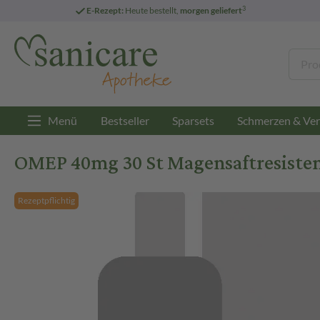
3
E-Rezept:
Heute bestellt,
morgen geliefert
Menü
Bestseller
Sparsets
Schmerzen & Ver
OMEP 40mg 30 St Magensaftresisten
Rezeptpflichtig