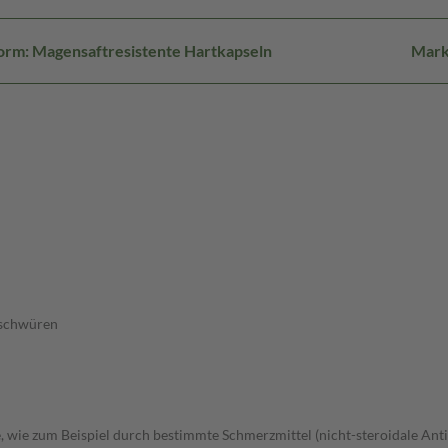
orm: Magensaftresistente Hartkapseln
Mark
eschwüren
wie zum Beispiel durch bestimmte Schmerzmittel (nicht-steroidale Anti