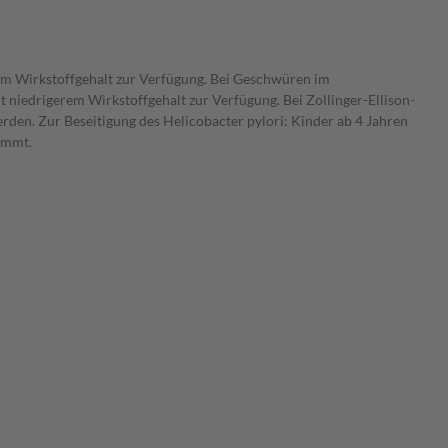
em Wirkstoffgehalt zur Verfügung. Bei Geschwüren im
niedrigerem Wirkstoffgehalt zur Verfügung. Bei Zollinger-Ellison-
rden. Zur Beseitigung des Helicobacter pylori: Kinder ab 4 Jahren
immt.