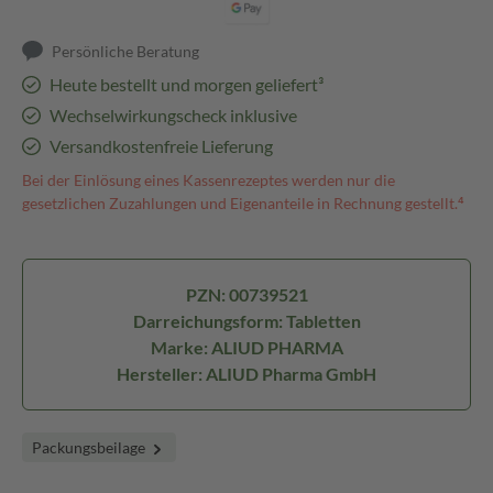
Persönliche Beratung
Heute bestellt und morgen geliefert³
Wechselwirkungscheck inklusive
Versandkostenfreie Lieferung
Bei der Einlösung eines Kassenrezeptes werden nur die
gesetzlichen Zuzahlungen und Eigenanteile in Rechnung gestellt.⁴
PZN: 00739521
Darreichungsform: Tabletten
Marke: ALIUD PHARMA
Hersteller: ALIUD Pharma GmbH
Packungsbeilage