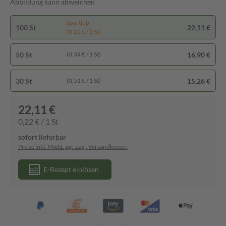
Abbildung kann abweichen
Spartipp
100 St
22,11 €
(0,22 € / 1 St)
50 St
16,90 €
(0,34 € / 1 St)
30 St
15,26 €
(0,51 € / 1 St)
22,11 €
0,22 € / 1 St
sofort lieferbar
Preise inkl. MwSt. ggf. zzgl. Versandkosten
E-Rezept einlösen