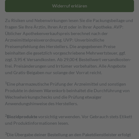
Widerruf erklären
Zu Risiken und Nebenwirkungen lesen Sie die Packungsbeilage und
fragen Sie Ihre Ärztin, Ihren Arzt oder in Ihrer Apotheke. AVP:
Üblicher Apothekenverkaufspreis berechnet nach der
Arzneimittelpreisverordnung. UVP: Unverbindliche
Preisempfehlung des Herstellers. Die angegebenen Preise
beinhalten die gesetzlich vorgeschriebene Mehrwertsteuer, ggf.
zzgl. 3,95 € Versandkosten. Ab 29,00 € Bestell­wert versand­kosten­
frei. Preisänderungen und Irrtümer vorbehalten. Alle Angebote
und Gratis-Beigaben nur solange der Vorrat reicht.
1
Eine pharmazeutische Prüfung der Arzneimittel und sonstigen
Produkte in deinem Warenkorb beinhaltet die Durchführung von
Wechselwirkungschecks und die Prüfung etwaiger
Anwendungshinweise des Herstellers.
2
Biozidprodukte
vorsichtig verwenden. Vor Gebrauch stets Etikett
und Produktinformationen lesen.
3
Die Übergabe deiner Bestellung an den Paketdienstleister erfolgt