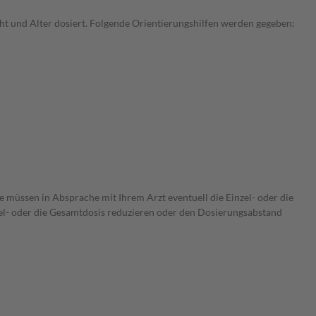
t und Alter dosiert. Folgende Orientierungshilfen werden gegeben:
e müssen in Absprache mit Ihrem Arzt eventuell die Einzel- oder die
zel- oder die Gesamtdosis reduzieren oder den Dosierungsabstand