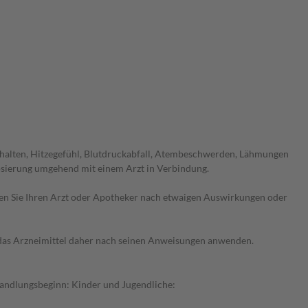
rhalten, Hitzegefühl, Blutdruckabfall, Atembeschwerden, Lähmungen
dosierung umgehend mit einem Arzt in Verbindung.
ragen Sie Ihren Arzt oder Apotheker nach etwaigen Auswirkungen oder
e das Arzneimittel daher nach seinen Anweisungen anwenden.
ehandlungsbeginn: Kinder und Jugendliche: