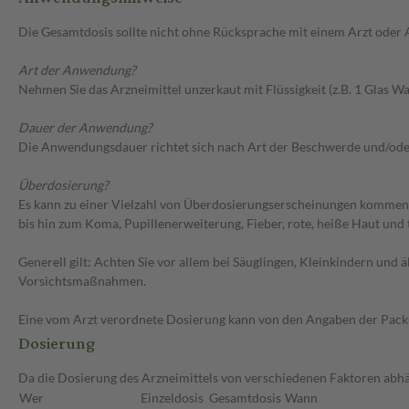
Die Gesamtdosis sollte nicht ohne Rücksprache mit einem Arzt oder
Art der Anwendung?
Nehmen Sie das Arzneimittel unzerkaut mit Flüssigkeit (z.B. 1 Glas Was
Dauer der Anwendung?
Die Anwendungsdauer richtet sich nach Art der Beschwerde und/ode
Überdosierung?
Es kann zu einer Vielzahl von Überdosierungserscheinungen kommen,
bis hin zum Koma, Pupillenerweiterung, Fieber, rote, heiße Haut und
Generell gilt: Achten Sie vor allem bei Säuglingen, Kleinkindern un
Vorsichtsmaßnahmen.
Eine vom Arzt verordnete Dosierung kann von den Angaben der Packun
Dosierung
Da die Dosierung des Arzneimittels von verschiedenen Faktoren abhän
Wer
Einzeldosis
Gesamtdosis
Wann