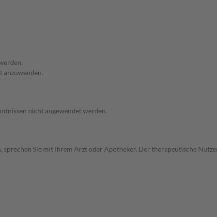
 werden.
ht anzuwenden.
enntnissen nicht angewendet werden.
, sprechen Sie mit Ihrem Arzt oder Apotheker. Der therapeutische Nutzen