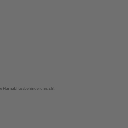
 Harnabflussbehinderung, z.B.