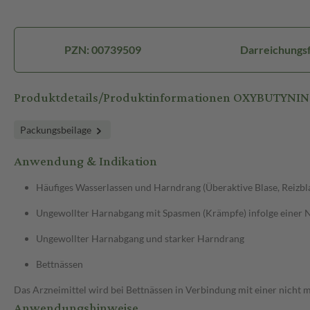
PZN: 00739509
Darreichungsf
Produktdetails/Produktinformationen OXYBUTYNIN 
Packungsbeilage
Anwendung & Indikation
Häufiges Wasserlassen und Harndrang (Überaktive Blase, Reizbl
Ungewollter Harnabgang mit Spasmen (Krämpfe) infolge einer
Ungewollter Harnabgang und starker Harndrang
Bettnässen
Das Arzneimittel wird bei Bettnässen in Verbindung mit einer nic
Anwendungshinweise