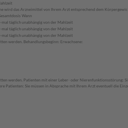
ahlzeit
he wird das Arzneimittel von Ihrem Arzt entsprechend dem Körpergewich
Gesamtdosis
Wann
-mal täglich
unabhängig von der Mahlzeit
-mal täglich
unabhängig von der Mahlzeit
-mal täglich
unabhängig von der Mahlzeit
hritten werden. Behandlungsbeginn: Erwachsene:
ritten werden. Patienten mit einer Leber- oder Nierenfunktionsstörung: Si
re Patienten: Sie müssen in Absprache mit Ihrem Arzt eventuell die Ein