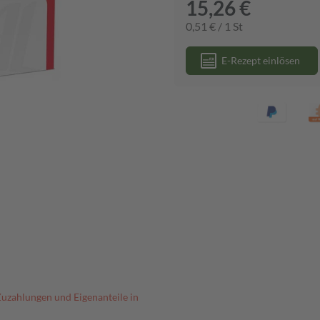
15,26 €
0,51 € / 1 St
E-Rezept einlösen
Zuzahlungen und Eigenanteile in