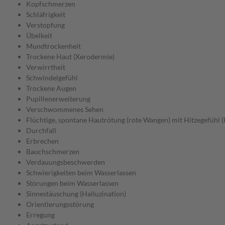
Kopfschmerzen
Schläfrigkeit
Verstopfung
Übelkeit
Mundtrockenheit
Trockene Haut (Xerodermie)
Verwirrtheit
Schwindelgefühl
Trockene Augen
Pupillenerweiterung
Verschwommenes Sehen
Flüchtige, spontane Hautrötung (rote Wangen) mit Hitzegefühl (
Durchfall
Erbrechen
Bauchschmerzen
Verdauungsbeschwerden
Schwierigkeiten beim Wasserlassen
Störungen beim Wasserlassen
Sinnestäuschung (Halluzination)
Orientierungsstörung
Erregung