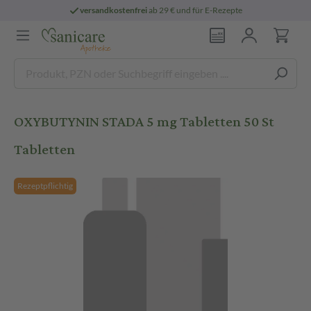
versandkostenfrei
ab 29 € und für E-Rezepte
OXYBUTYNIN STADA 5 mg Tabletten 50 St
Tabletten
Rezeptpflichtig