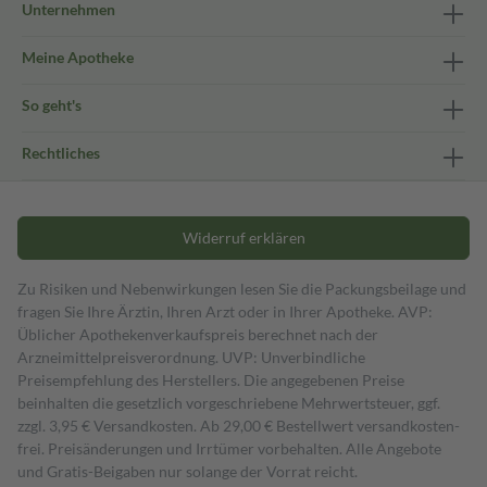
Unternehmen
Meine Apotheke
So geht's
Rechtliches
Widerruf erklären
Zu Risiken und Nebenwirkungen lesen Sie die Packungsbeilage und
fragen Sie Ihre Ärztin, Ihren Arzt oder in Ihrer Apotheke. AVP:
Üblicher Apothekenverkaufspreis berechnet nach der
Arzneimittelpreisverordnung. UVP: Unverbindliche
Preisempfehlung des Herstellers. Die angegebenen Preise
beinhalten die gesetzlich vorgeschriebene Mehrwertsteuer, ggf.
zzgl. 3,95 € Versandkosten. Ab 29,00 € Bestell­wert versand­kosten­
frei. Preisänderungen und Irrtümer vorbehalten. Alle Angebote
und Gratis-Beigaben nur solange der Vorrat reicht.