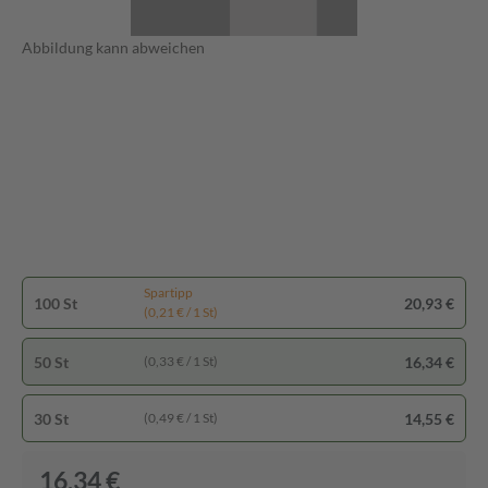
Abbildung kann abweichen
Spartipp
100 St
20,93 €
(0,21 € / 1 St)
50 St
16,34 €
(0,33 € / 1 St)
30 St
14,55 €
(0,49 € / 1 St)
16,34 €