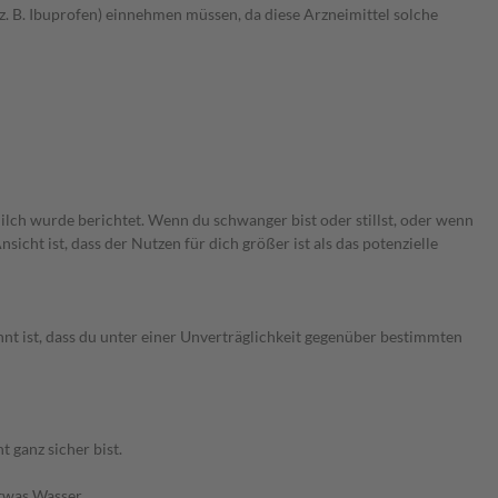
 B. Ibuprofen) einnehmen müssen, da diese Arzneimittel solche
ilch wurde berichtet. Wenn du schwanger bist oder stillst, oder wenn
cht ist, dass der Nutzen für dich größer ist als das potenzielle
nt ist, dass du unter einer Unverträglichkeit gegenüber bestimmten
 ganz sicher bist.
etwas Wasser.