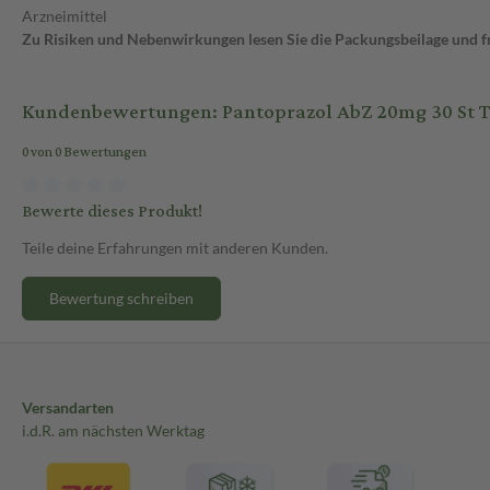
Arzneimittel
Zu Risiken und Nebenwirkungen lesen Sie die Packungsbeilage und fra
Kundenbewertungen: Pantoprazol AbZ 20mg 30 St Ta
0 von 0 Bewertungen
Bewerte dieses Produkt!
Teile deine Erfahrungen mit anderen Kunden.
Bewertung schreiben
Versandarten
i.d.R. am nächsten Werktag