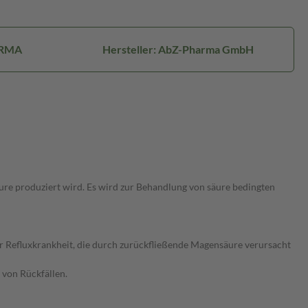
ARMA
Hersteller: AbZ-Pharma GmbH
re produziert wird. Es wird zur Behandlung von säure bedingten
 Refluxkrankheit, die durch zurückfließende Magensäure verursacht
von Rückfällen.