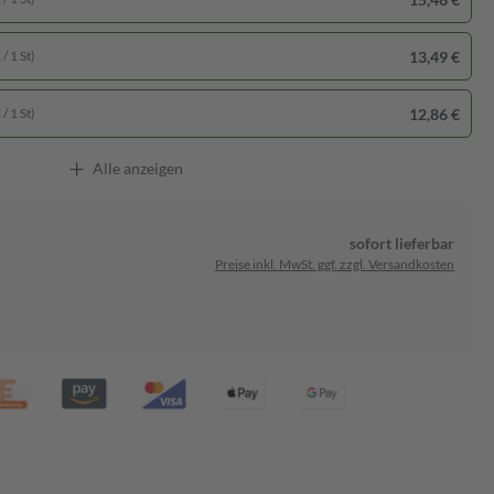
13,49 €
/ 1 St)
12,86 €
/ 1 St)
Alle anzeigen
sofort lieferbar
Preise inkl. MwSt. ggf. zzgl. Versandkosten