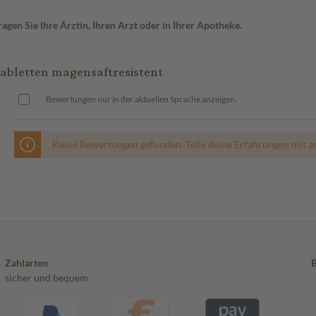
gen Sie Ihre Ärztin, Ihren Arzt oder in Ihrer Apotheke.
bletten magensaftresistent
Bewertungen nur in der aktuellen Sprache anzeigen.
Keine Bewertungen gefunden. Teile deine Erfahrungen mit a
Zahlarten
sicher und bequem