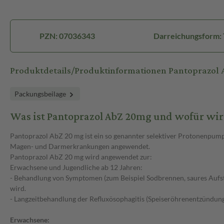
PZN: 07036343
Darreichungsform: 
Produktdetails/Produktinformationen Pantoprazol
Packungsbeilage
Was ist Pantoprazol AbZ 20mg und wofür wi
Pantoprazol AbZ 20 mg ist ein so genannter selektiver Protonenpump
Magen- und Darmerkrankungen angewendet.
Pantoprazol AbZ 20 mg wird angewendet zur:
Erwachsene und Jugendliche ab 12 Jahren:
- Behandlung von Symptomen (zum Beispiel Sodbrennen, saures Aufst
wird.
- Langzeitbehandlung der Refluxösophagitis (Speiseröhrenentzündun
Erwachsene: