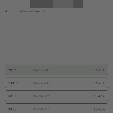
Abbildung kann abweichen
98 St
16,73 €
(0,17 € / 1 St)
100 St
16,73 €
(0,17 € / 1 St)
60 St
15,46 €
(0,26 € / 1 St)
30 St
13,80 €
(0,46 € / 1 St)