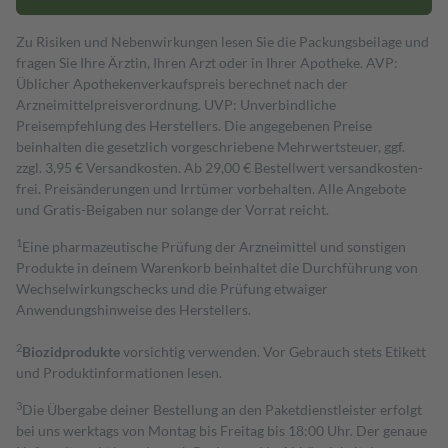
Zu Risiken und Nebenwirkungen lesen Sie die Packungsbeilage und
fragen Sie Ihre Ärztin, Ihren Arzt oder in Ihrer Apotheke. AVP:
Üblicher Apothekenverkaufspreis berechnet nach der
Arzneimittelpreisverordnung. UVP: Unverbindliche
Preisempfehlung des Herstellers. Die angegebenen Preise
beinhalten die gesetzlich vorgeschriebene Mehrwertsteuer, ggf.
zzgl. 3,95 € Versandkosten. Ab 29,00 € Bestell­wert versand­kosten­
frei. Preisänderungen und Irrtümer vorbehalten. Alle Angebote
und Gratis-Beigaben nur solange der Vorrat reicht.
1
Eine pharmazeutische Prüfung der Arzneimittel und sonstigen
Produkte in deinem Warenkorb beinhaltet die Durchführung von
Wechselwirkungschecks und die Prüfung etwaiger
Anwendungshinweise des Herstellers.
2
Biozidprodukte
vorsichtig verwenden. Vor Gebrauch stets Etikett
und Produktinformationen lesen.
3
Die Übergabe deiner Bestellung an den Paketdienstleister erfolgt
bei uns werktags von Montag bis Freitag bis 18:00 Uhr. Der genaue