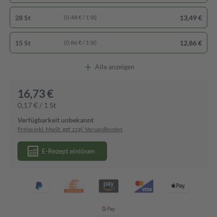
28 St
13,49 €
(0,48 € / 1 St)
15 St
12,86 €
(0,86 € / 1 St)
Alle anzeigen
16,73 €
0,17 € / 1 St
Verfügbarkeit unbekannt
Preise inkl. MwSt. ggf. zzgl. Versandkosten
E-Rezept einlösen