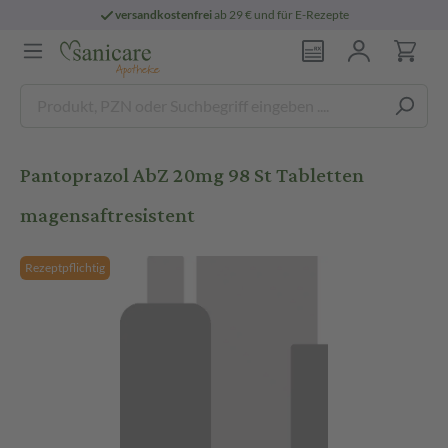
versandkostenfrei
ab 29 € und für E-Rezepte
Pantoprazol AbZ 20mg 98 St Tabletten
magensaftresistent
Rezeptpflichtig