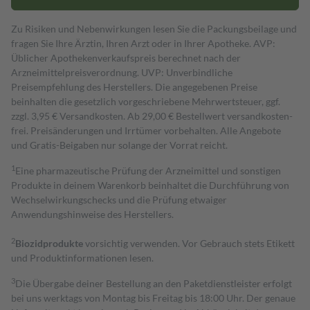
Zu Risiken und Nebenwirkungen lesen Sie die Packungsbeilage und
fragen Sie Ihre Ärztin, Ihren Arzt oder in Ihrer Apotheke. AVP:
Üblicher Apothekenverkaufspreis berechnet nach der
Arzneimittelpreisverordnung. UVP: Unverbindliche
Preisempfehlung des Herstellers. Die angegebenen Preise
beinhalten die gesetzlich vorgeschriebene Mehrwertsteuer, ggf.
zzgl. 3,95 € Versandkosten. Ab 29,00 € Bestell­wert versand­kosten­
frei. Preisänderungen und Irrtümer vorbehalten. Alle Angebote
und Gratis-Beigaben nur solange der Vorrat reicht.
1
Eine pharmazeutische Prüfung der Arzneimittel und sonstigen
Produkte in deinem Warenkorb beinhaltet die Durchführung von
Wechselwirkungschecks und die Prüfung etwaiger
Anwendungshinweise des Herstellers.
2
Biozidprodukte
vorsichtig verwenden. Vor Gebrauch stets Etikett
und Produktinformationen lesen.
3
Die Übergabe deiner Bestellung an den Paketdienstleister erfolgt
bei uns werktags von Montag bis Freitag bis 18:00 Uhr. Der genaue