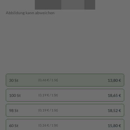
Abbildung kann abweichen
30 St
13,80 €
(0,46 € / 1 St)
100 St
18,65 €
(0,19 € / 1 St)
98 St
18,52 €
(0,19 € / 1 St)
60 St
15,80 €
(0,26 € / 1 St)