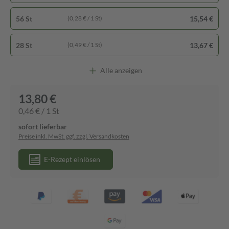
56 St
15,54 €
(0,28 € / 1 St)
28 St
13,67 €
(0,49 € / 1 St)
Alle anzeigen
13,80 €
0,46 € / 1 St
sofort lieferbar
Preise inkl. MwSt. ggf. zzgl. Versandkosten
E-Rezept einlösen