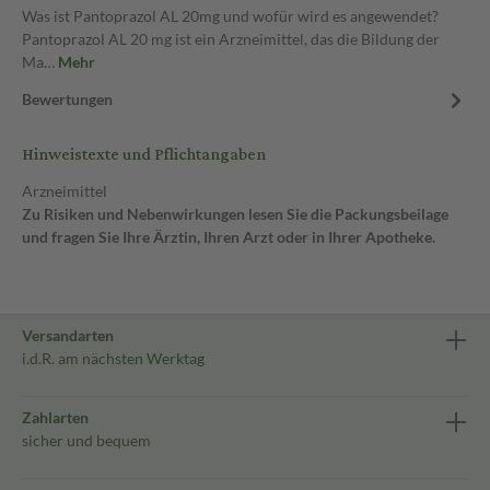
Was ist Pantoprazol AL 20mg und wofür wird es angewendet?
Pantoprazol AL 20 mg ist ein Arzneimittel, das die Bildung der
Ma…
Mehr
Bewertungen
Hinweistexte und Pflichtangaben
Arzneimittel
Zu Risiken und Nebenwirkungen lesen Sie die Packungsbeilage
und fragen Sie Ihre Ärztin, Ihren Arzt oder in Ihrer Apotheke.
Versandarten
i.d.R. am nächsten Werktag
Zahlarten
sicher und bequem