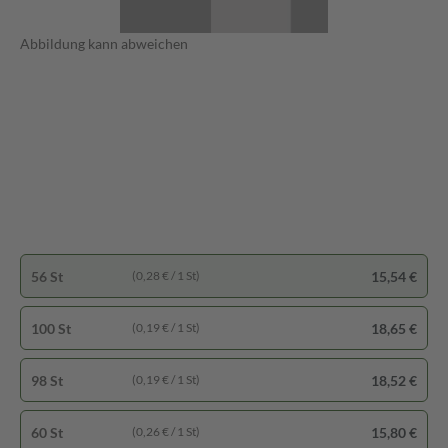
Abbildung kann abweichen
56 St
15,54 €
(0,28 € / 1 St)
100 St
18,65 €
(0,19 € / 1 St)
98 St
18,52 €
(0,19 € / 1 St)
60 St
15,80 €
(0,26 € / 1 St)