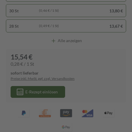
30 St
13,80 €
(0,46 € / 1 St)
28 St
13,67 €
(0,49 € / 1 St)
Alle anzeigen
15,54 €
0,28 € / 1 St
sofort lieferbar
Preise inkl. MwSt. ggf. zzgl. Versandkosten
E-Rezept einlösen