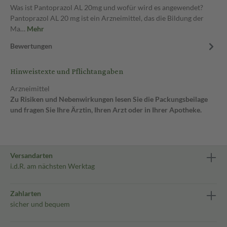
Was ist Pantoprazol AL 20mg und wofür wird es angewendet?
Pantoprazol AL 20 mg ist ein Arzneimittel, das die Bildung der
Ma…
Mehr
Bewertungen
Hinweistexte und Pflichtangaben
Arzneimittel
Zu Risiken und Nebenwirkungen lesen Sie die Packungsbeilage
und fragen Sie Ihre Ärztin, Ihren Arzt oder in Ihrer Apotheke.
Versandarten
i.d.R. am nächsten Werktag
Zahlarten
sicher und bequem