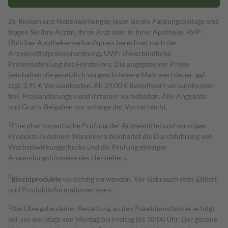
Zu Risiken und Nebenwirkungen lesen Sie die Packungsbeilage und
fragen Sie Ihre Ärztin, Ihren Arzt oder in Ihrer Apotheke. AVP:
Üblicher Apothekenverkaufspreis berechnet nach der
Arzneimittelpreisverordnung. UVP: Unverbindliche
Preisempfehlung des Herstellers. Die angegebenen Preise
beinhalten die gesetzlich vorgeschriebene Mehrwertsteuer, ggf.
zzgl. 3,95 € Versandkosten. Ab 29,00 € Bestell­wert versand­kosten­
frei. Preisänderungen und Irrtümer vorbehalten. Alle Angebote
und Gratis-Beigaben nur solange der Vorrat reicht.
1
Eine pharmazeutische Prüfung der Arzneimittel und sonstigen
Produkte in deinem Warenkorb beinhaltet die Durchführung von
Wechselwirkungschecks und die Prüfung etwaiger
Anwendungshinweise des Herstellers.
2
Biozidprodukte
vorsichtig verwenden. Vor Gebrauch stets Etikett
und Produktinformationen lesen.
3
Die Übergabe deiner Bestellung an den Paketdienstleister erfolgt
bei uns werktags von Montag bis Freitag bis 18:00 Uhr. Der genaue