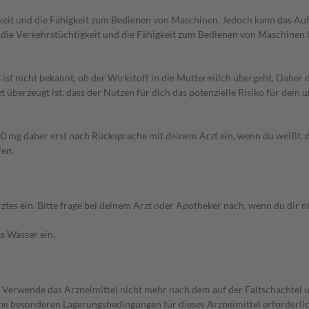
gkeit und die Fähigkeit zum Bedienen von Maschinen. Jedoch kann das Au
ie Verkehrstüchtigkeit und die Fähigkeit zum Bedienen von Maschinen b
 ist nicht bekannt, ob der Wirkstoff in die Muttermilch übergeht. Dahe
überzeugt ist, dass der Nutzen für dich das potenzielle Risiko für dein
 20 mg daher erst nach Rücksprache mit deinem Arzt ein, wenn du weißt,
fen.
 ein. Bitte frage bei deinem Arzt oder Apotheker nach, wenn du dir nic
s Wasser ein.
. Verwende das Arzneimittel nicht mehr nach dem auf der Faltschachte
eine besonderen Lagerungsbedingungen für dieses Arzneimittel erforderli