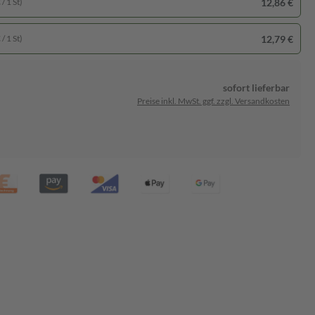
12,86 €
/ 1 St)
12,79 €
/ 1 St)
sofort lieferbar
Preise inkl. MwSt. ggf. zzgl. Versandkosten