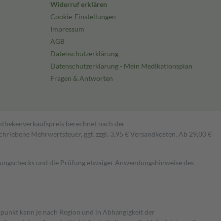
Widerruf erklären
Cookie-Einstellungen
Impressum
AGB
Datenschutzerklärung
Datenschutzerklärung - Mein Medikationsplan
Fragen & Antworten
pothekenverkaufspreis berechnet nach der
hriebene Mehrwertsteuer, ggf. zzgl. 3,95 € Versandkosten. Ab 29,00 €
kungschecks und die Prüfung etwaiger Anwendungshinweise des
itpunkt kann je nach Region und in Abhängigkeit der