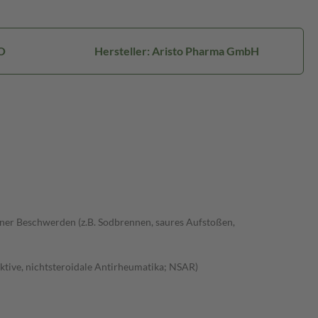
O
Hersteller: Aristo Pharma GmbH
ener Beschwerden (z.B. Sodbrennen, saures Aufstoßen,
tive, nichtsteroidale Antirheumatika; NSAR)