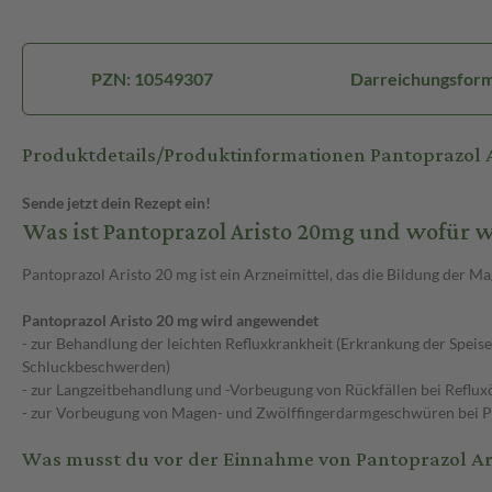
PZN: 10549307
Darreichungsform:
Produktdetails/Produktinformationen Pantoprazol 
Sende jetzt dein Rezept ein!
Was ist Pantoprazol Aristo 20mg und wofür 
Pantoprazol Aristo 20 mg ist ein Arzneimittel, das die Bildung der
Pantoprazol Aristo 20 mg wird angewendet
- zur Behandlung der leichten Refluxkrankheit (Erkrankung der Spe
Schluckbeschwerden)
- zur Langzeitbehandlung und -Vorbeugung von Rückfällen bei Reflux
- zur Vorbeugung von Magen- und Zwölffingerdarmgeschwüren bei Pat
Was musst du vor der Einnahme von Pantoprazol Ar