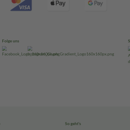
Folge uns
e
So geht's