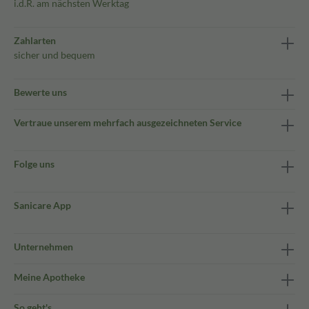
i.d.R. am nächsten Werktag
Zahlarten
sicher und bequem
Bewerte uns
Vertraue unserem mehrfach ausgezeichneten Service
Folge uns
Sanicare App
Unternehmen
Meine Apotheke
So geht's