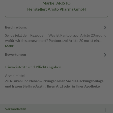
Marke: ARISTO
Hersteller: Aristo Pharma GmbH
Beschreibung
Sende jetzt dein Rezept ein! Was ist Pantoprazol Aristo 20mg und
wofür wird es angewendet? Pantoprazol Aristo 20 mg ist ein…
Mehr
Bewertungen
Hinweistexte und Pflichtangaben
Arzneimittel
Zu Risiken und Nebenwirkungen lesen Sie die Packungsbeilage
und fragen Sie Ihre Ärztin, Ihren Arzt oder in Ihrer Apotheke.
Versandarten