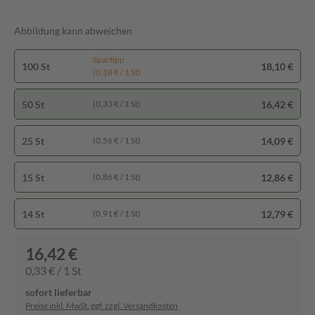
Abbildung kann abweichen
Spartipp
100 St
18,10 €
(0,18 € / 1 St)
50 St
16,42 €
(0,33 € / 1 St)
25 St
14,09 €
(0,56 € / 1 St)
15 St
12,86 €
(0,86 € / 1 St)
14 St
12,79 €
(0,91 € / 1 St)
16,42 €
0,33 € / 1 St
sofort lieferbar
Preise inkl. MwSt. ggf. zzgl. Versandkosten