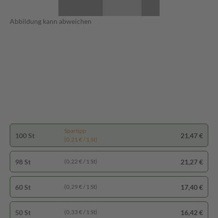
Abbildung kann abweichen
Spartipp
100 St
21,47 €
(0,21 € / 1 St)
98 St
21,27 €
(0,22 € / 1 St)
60 St
17,40 €
(0,29 € / 1 St)
50 St
16,42 €
(0,33 € / 1 St)