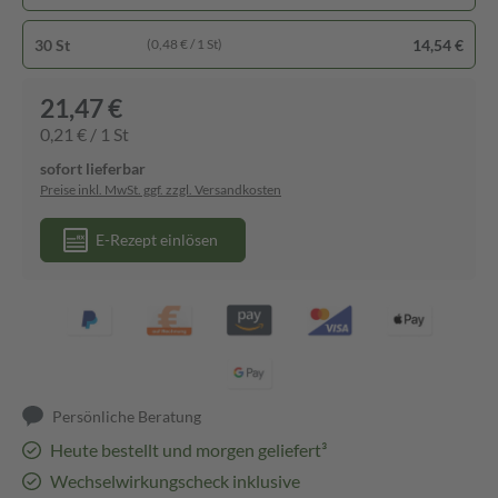
30 St
14,54 €
(0,48 € / 1 St)
21,47 €
0,21 € / 1 St
sofort lieferbar
Preise inkl. MwSt. ggf. zzgl. Versandkosten
E-Rezept einlösen
Persönliche Beratung
Heute bestellt und morgen geliefert³
Wechselwirkungscheck inklusive