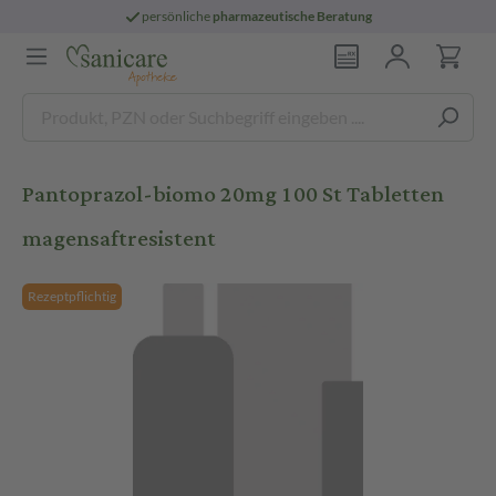
persönliche
pharmazeutische Beratung
Pantoprazol-biomo 20mg 100 St Tabletten
magensaftresistent
Rezeptpflichtig