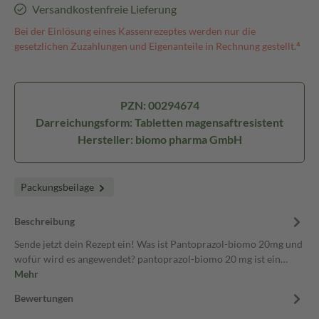
Versandkostenfreie Lieferung
Bei der Einlösung eines Kassenrezeptes werden nur die
gesetzlichen Zuzahlungen und Eigenanteile in Rechnung gestellt.⁴
PZN: 00294674
Darreichungsform: Tabletten magensaftresistent
Hersteller: biomo pharma GmbH
Packungsbeilage
Beschreibung
Sende jetzt dein Rezept ein! Was ist Pantoprazol-biomo 20mg und
wofür wird es angewendet? pantoprazol-biomo 20 mg ist ein…
Mehr
Bewertungen