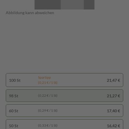
Abbildung kann abweichen
Spartipp
100 St
21,47 €
(0,21 € / 1 St)
98 St
21,27 €
(0,22 € / 1 St)
60 St
17,40 €
(0,29 € / 1 St)
50 St
16,42 €
(0,33 € / 1 St)