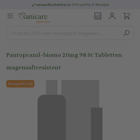
versandkostenfrei
ab 29 € und für E-Rezepte
Pantoprazol-biomo 20mg 98 St Tabletten
magensaftresistent
Rezeptpflichtig