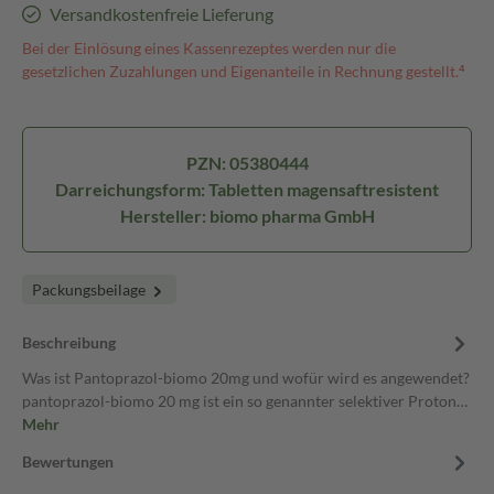
Versandkostenfreie Lieferung
Bei der Einlösung eines Kassenrezeptes werden nur die
gesetzlichen Zuzahlungen und Eigenanteile in Rechnung gestellt.⁴
PZN: 05380444
Darreichungsform: Tabletten magensaftresistent
Hersteller: biomo pharma GmbH
Packungsbeilage
Beschreibung
Was ist Pantoprazol-biomo 20mg und wofür wird es angewendet?
pantoprazol-biomo 20 mg ist ein so genannter selektiver Proton…
Mehr
Bewertungen