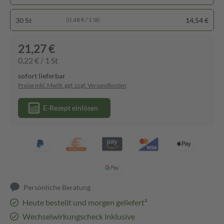
30 St
14,54 €
(0,48 € / 1 St)
21,27 €
0,22 € / 1 St
sofort lieferbar
Preise inkl. MwSt. ggf. zzgl. Versandkosten
E-Rezept einlösen
Persönliche Beratung
Heute bestellt und morgen geliefert³
Wechselwirkungscheck inklusive