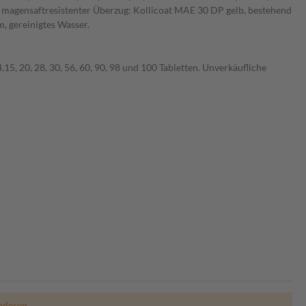
 magensaftresistenter Überzug: Kollicoat MAE 30 DP gelb, bestehend
, gereinigtes Wasser.
15, 20, 28, 30, 56, 60, 90, 98 und 100 Tabletten. Unverkäufliche
nderen.