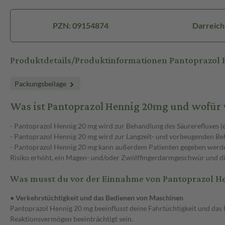
PZN: 09154874
Darreich
Produktdetails/Produktinformationen Pantoprazol
Packungsbeilage
Was ist Pantoprazol Hennig 20mg und wofür
- Pantoprazol Hennig 20 mg wird zur Behandlung des Säurerefluxes (
- Pantoprazol Hennig 20 mg wird zur Langzeit- und vorbeugenden B
- Pantoprazol Hennig 20 mg kann außerdem Patienten gegeben werden, 
Risiko erhöht, ein Magen- und/oder Zwölffingerdarmgeschwür und di
Was musst du vor der Einnahme von Pantoprazol H
● Verkehrstüchtigkeit und das Bedienen von Maschinen
Pantoprazol Hennig 20 mg beeinflusst deine Fahrtüchtigkeit und das
Reaktionsvermögen beeinträchtigt sein.