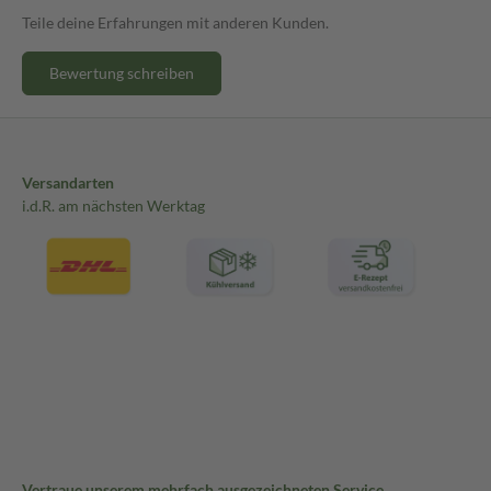
Teile deine Erfahrungen mit anderen Kunden.
Bewertung schreiben
Versandarten
i.d.R. am nächsten Werktag
Vertraue unserem mehrfach ausgezeichneten Service