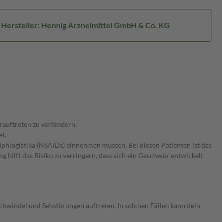
Hersteller: Hennig Arzneimittel GmbH & Co. KG
rauftreten zu verhindern.
t.
iphlogistika (NSAIDs) einnehmen müssen. Bei diesen Patienten ist das
lft das Risiko zu verringern, dass sich ein Geschwür entwickelt.
hwindel und Sehstörungen auftreten. In solchen Fällen kann dein