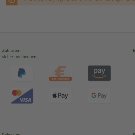
Zahlarten
sicher und bequem
Folge uns