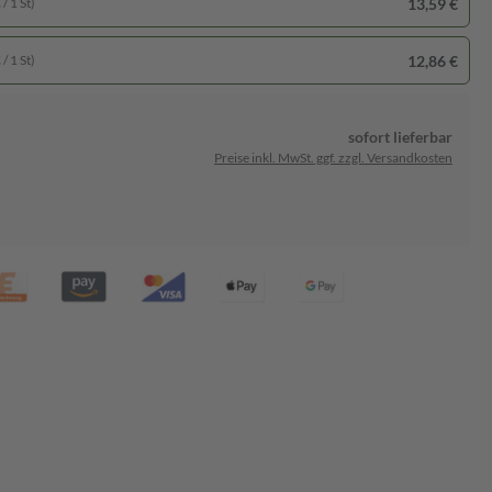
13,59 €
/ 1 St)
12,86 €
/ 1 St)
sofort lieferbar
Preise inkl. MwSt. ggf. zzgl. Versandkosten