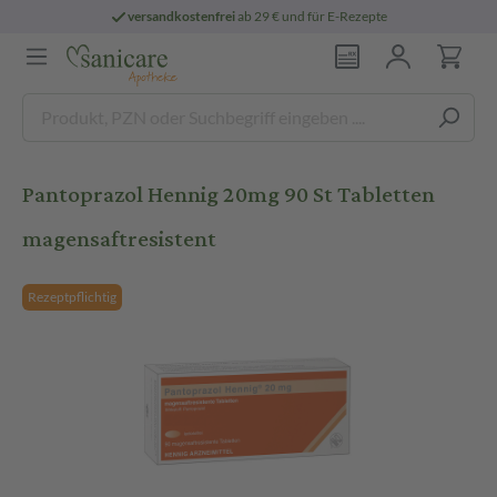
versandkostenfrei
ab 29 € und für E-Rezepte
Pantoprazol Hennig 20mg 90 St Tabletten
magensaftresistent
Rezeptpflichtig