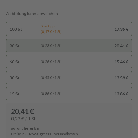
Abbildung kann abweichen
Spartipp
100 St
17,35 €
(0,17 € / 1 St)
90 St
20,41 €
(0,23 € / 1 St)
60 St
15,46 €
(0,26 € / 1 St)
30 St
13,59 €
(0,45 € / 1 St)
15 St
12,86 €
(0,86 € / 1 St)
20,41 €
0,23 € / 1 St
sofort lieferbar
Preise inkl. MwSt. ggf. zzgl. Versandkosten