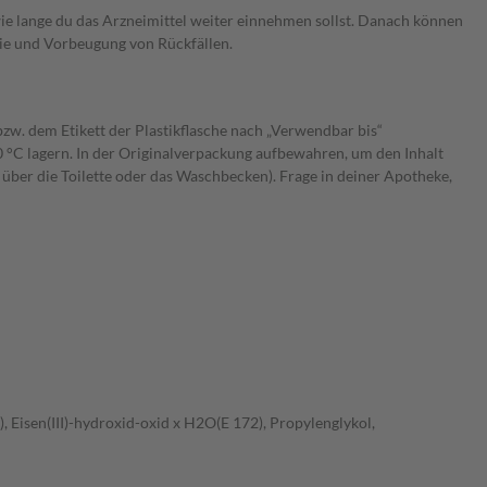
wie lange du das Arzneimittel weiter einnehmen sollst. Danach können
ie und Vorbeugung von Rückfällen.
zw. dem Etikett der Plastikflasche nach „Verwendbar bis“
 °C lagern. In der Originalverpackung aufbewahren, um den Inhalt
 über die Toilette oder das Waschbecken). Frage in deiner Apotheke,
), Eisen(III)-hydroxid-oxid x H2O(E 172), Propylenglykol,