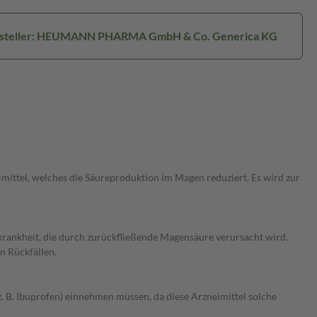
steller: HEUMANN PHARMA GmbH & Co. Generica KG
ttel, welches die Säureproduktion im Magen reduziert. Es wird zur
rankheit, die durch zurückfließende Magensäure verursacht wird.
n Rückfällen.
B. Ibuprofen) einnehmen müssen, da diese Arzneimittel solche