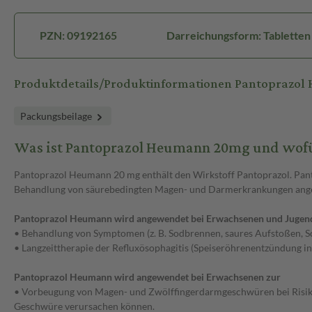
PZN: 09192165
Darreichungsform: Tabletten
Produktdetails/Produktinformationen Pantoprazo
Packungsbeilage
Was ist Pantoprazol Heumann 20mg und wof
Pantoprazol Heumann 20 mg enthält den Wirkstoff Pantoprazol. Pant
Behandlung von säurebedingten Magen- und Darmerkrankungen ang
Pantoprazol Heumann wird angewendet bei Erwachsenen und Jugendl
• Behandlung von Symptomen (z. B. Sodbrennen, saures Aufstoßen, S
• Langzeittherapie der Refluxösophagitis (Speiseröhrenentzündung 
Pantoprazol Heumann wird angewendet bei Erwachsenen zur
• Vorbeugung von Magen- und Zwölffingerdarmgeschwüren bei Risikop
Geschwüre verursachen können.