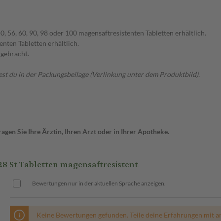
0, 56, 60, 90, 98 oder 100 magensaftresistenten Tabletten erhältlich.
ten Tabletten erhältlich.
 gebracht.
t du in der Packungsbeilage (Verlinkung unter dem Produktbild).
gen Sie Ihre Ärztin, Ihren Arzt oder in Ihrer Apotheke.
St Tabletten magensaftresistent
Bewertungen nur in der aktuellen Sprache anzeigen.
Keine Bewertungen gefunden. Teile deine Erfahrungen mit a