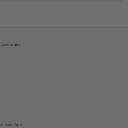
Bewerte uns
Sanicare App