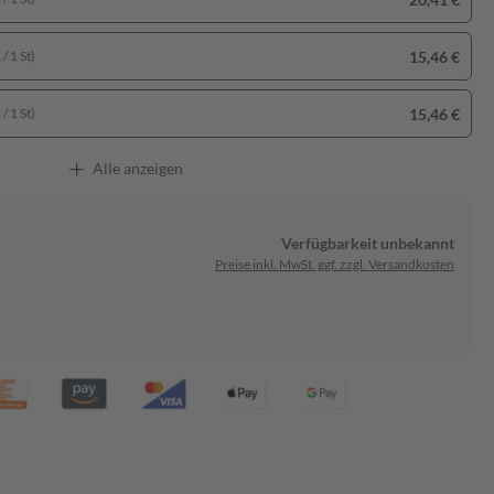
15,46 €
/ 1 St)
15,46 €
/ 1 St)
Alle anzeigen
Verfügbarkeit unbekannt
Preise inkl. MwSt. ggf. zzgl. Versandkosten