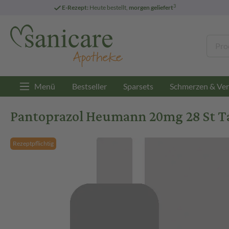
3
E-Rezept:
Heute bestellt,
morgen geliefert
Menü
Bestseller
Sparsets
Schmerzen & Ver
Pantoprazol Heumann 20mg 28 St Ta
Rezeptpflichtig