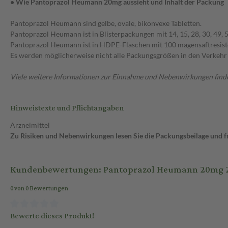
• Wie Pantoprazol Heumann 20mg aussieht und Inhalt der Packung
Pantoprazol Heumann sind gelbe, ovale, bikonvexe Tabletten.
Pantoprazol Heumann ist in Blisterpackungen mit 14, 15, 28, 30, 49, 5
Pantoprazol Heumann ist in HDPE-Flaschen mit 100 magensaftresisten
Es werden möglicherweise nicht alle Packungsgrößen in den Verkehr
Viele weitere Informationen zur Einnahme und Nebenwirkungen findes
Hinweistexte und Pflichtangaben
Arzneimittel
Zu Risiken und Nebenwirkungen lesen Sie die Packungsbeilage und fra
Kundenbewertungen: Pantoprazol Heumann 20mg 28 
0 von 0 Bewertungen
Bewerte dieses Produkt!