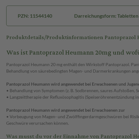
PZN: 11544140
Darreichungsform: Tabletten
Produktdetails/Produktinformationen Pantoprazo
Was ist Pantoprazol Heumann 20mg und wof
Pantoprazol Heumann 20 mg enthält den Wirkstoff Pantoprazol. Pant
Behandlung von säurebedingten Magen- und Darmerkrankungen ang
Pantoprazol Heumann wird angewendet bei Erwachsenen und Jugendl
• Behandlung von Symptomen (z. B. Sodbrennen, saures Aufstoßen, S
• Langzeittherapie der Refluxösophagitis (Speiseröhrenentzündung 
Pantoprazol Heumann wird angewendet bei Erwachsenen zur
• Vorbeugung von Magen- und Zwölffingerdarmgeschwüren bei Risikop
Geschwüre verursachen können.
Was musst du vor der Einnahme von Pantoprazol 