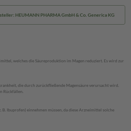
steller: HEUMANN PHARMA GmbH & Co. Generica KG
ttel, welches die Säureproduktion im Magen reduziert. Es wird zur
rankheit, die durch zurückfließende Magensäure verursacht wird.
n Rückfällen.
B. Ibuprofen) einnehmen müssen, da diese Arzneimittel solche