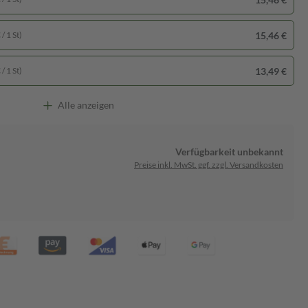
15,46 €
/ 1 St)
13,49 €
/ 1 St)
Alle anzeigen
Verfügbarkeit unbekannt
Preise inkl. MwSt. ggf. zzgl. Versandkosten