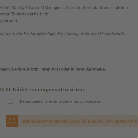
0, 56, 60, 90, 98 oder 100 magensaftresistenten Tabletten erhältlich.
ten Tabletten erhältlich.
 gebracht.
t du in der Packungsbeilage (Verlinkung unter dem Produktbild).
gen Sie Ihre Ärztin, Ihren Arzt oder in Ihrer Apotheke.
St Tabletten magensaftresistent
Bewertungen nur in der aktuellen Sprache anzeigen.
Keine Bewertungen gefunden. Teile deine Erfahrungen mit a