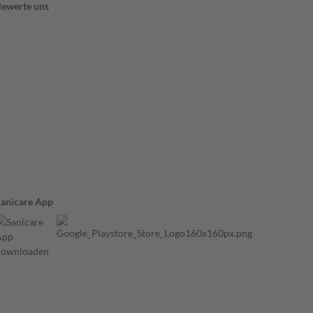
Bewerte uns
Sanicare App