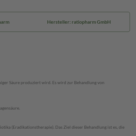
harm
Hersteller: ratiopharm GmbH
iger Säure produziert wird. Es wird zur Behandlung von
Magensäure.
ika (Eradikationstherapie). Das Ziel dieser Behandlung ist es, die