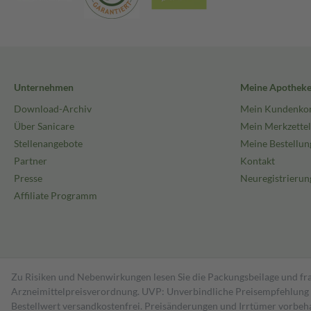
Unternehmen
Meine Apothek
Download-Archiv
Mein Kundenko
Über Sanicare
Mein Merkzettel
Stellenangebote
Meine Bestellun
Partner
Kontakt
Presse
Neuregistrierun
Affiliate Programm
Zu Risiken und Nebenwirkungen lesen Sie die Packungsbeilage und fra
Arzneimittelpreisverordnung. UVP: Unverbindliche Preisempfehlung de
Bestell­wert versand­kosten­frei. Preisänderungen und Irrtümer vorbeh