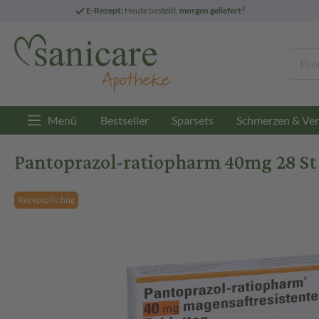
3
E-Rezept:
Heute bestellt,
morgen geliefert
Menü
Bestseller
Sparsets
Schmerzen & Ver
Pantoprazol-ratiopharm 40mg 28 St
Rezeptpflichtig