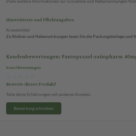
Viele weitere Informationen zur Einnahme und Nebenwirkungen findes
Hinweistexte und Pflichtangaben
Arzneimittel
Zu Risiken und Nebenwirkungen lesen Sie die Packungsbeilage und fra
Kundenbewertungen: Pantoprazol-ratiopharm 40mg 
0 von 0 Bewertungen
Bewerte dieses Produkt!
Teile deine Erfahrungen mit anderen Kunden.
Bewertung schreiben