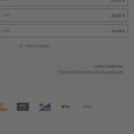
20,05 €
/ 1 St)
19,44 €
/ 1 St)
Alle anzeigen
sofort lieferbar
Preise inkl. MwSt. ggf. zzgl. Versandkosten