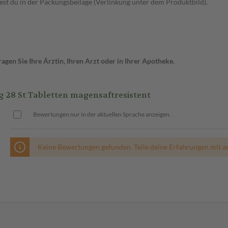
t du in der Packungsbeilage (Verlinkung unter dem Produktbild).
gen Sie Ihre Ärztin, Ihren Arzt oder in Ihrer Apotheke.
28 St Tabletten magensaftresistent
Bewertungen nur in der aktuellen Sprache anzeigen.
Keine Bewertungen gefunden. Teile deine Erfahrungen mit a