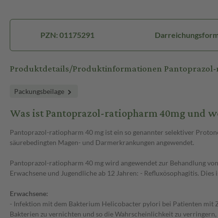
PZN: 01175291
Darreichungsform:
Produktdetails/Produktinformationen Pantoprazol
Packungsbeilage
Was ist Pantoprazol-ratiopharm 40mg und w
Pantoprazol-ratiopharm 40 mg ist ein so genannter selektiver Prot
säurebedingten Magen- und Darmerkrankungen angewendet.
Pantoprazol-ratiopharm 40 mg wird angewendet zur Behandlung von
Erwachsene und Jugendliche ab 12 Jahren: - Refluxösophagitis. Dies
Erwachsene:
- Infektion mit dem Bakterium Helicobacter pylori bei Patienten mit
Bakterien zu vernichten und so die Wahrscheinlichkeit zu verringern,