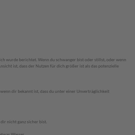
lch wurde berichtet. Wenn du schwanger bist oder stillst, oder wenn
cht ist, dass der Nutzen für dich größer ist als das potenzielle
enn dir bekannt ist, dass du unter einer Unverträglichkeit
r nicht ganz sicher bist.
 etwas Wasser.