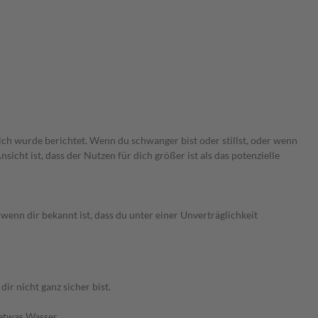
lch wurde berichtet. Wenn du schwanger bist oder stillst, oder wenn
cht ist, dass der Nutzen für dich größer ist als das potenzielle
enn dir bekannt ist, dass du unter einer Unverträglichkeit
r nicht ganz sicher bist.
 etwas Wasser.