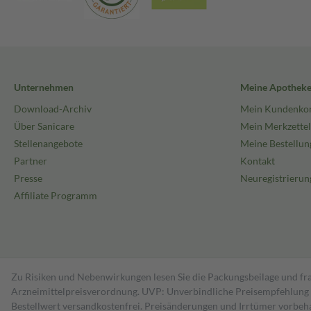
Unternehmen
Meine Apothek
Download-Archiv
Mein Kundenko
Über Sanicare
Mein Merkzettel
Stellenangebote
Meine Bestellun
Partner
Kontakt
Presse
Neuregistrierun
Affiliate Programm
Zu Risiken und Nebenwirkungen lesen Sie die Packungsbeilage und fra
Arzneimittelpreisverordnung. UVP: Unverbindliche Preisempfehlung de
Bestell­wert versand­kosten­frei. Preisänderungen und Irrtümer vorbeh