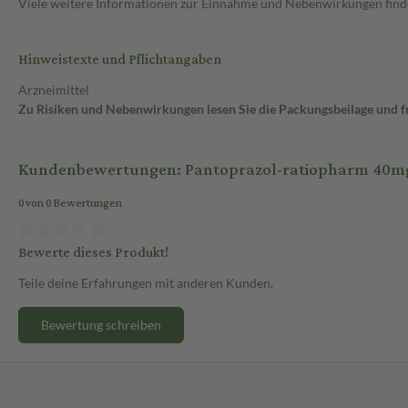
Viele weitere Informationen zur Einnahme und Nebenwirkungen findes
Hinweistexte und Pflichtangaben
Arzneimittel
Zu Risiken und Nebenwirkungen lesen Sie die Packungsbeilage und fra
Kundenbewertungen: Pantoprazol-ratiopharm 40mg 
0 von 0 Bewertungen
Bewerte dieses Produkt!
Teile deine Erfahrungen mit anderen Kunden.
Bewertung schreiben