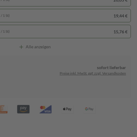
19,44 €
/ 1 St)
15,76 €
/ 1 St)
Alle anzeigen
sofort lieferbar
Preise inkl. MwSt. ggf. zzgl. Versandkosten