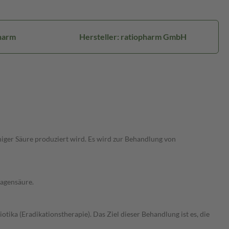
harm
Hersteller: ratiopharm GmbH
iger Säure produziert wird. Es wird zur Behandlung von
Magensäure.
ika (Eradikationstherapie). Das Ziel dieser Behandlung ist es, die