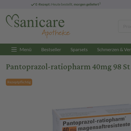
3
E-Rezept:
Heute bestellt,
morgen geliefert
Menü
Bestseller
Sparsets
Schmerzen & Ver
Pantoprazol-ratiopharm 40mg 98 St
Rezeptpflichtig