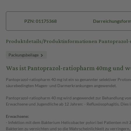
PZN: 01175368
Darreichungsform:
Produktdetails/Produktinformationen Pantoprazol
Packungsbeilage
Was ist Pantoprazol-ratiopharm 40mg und w
Pantoprazol-ratiopharm 40 mg ist ein so genannter selektiver Prot
säurebedingten Magen- und Darmerkrankungen angewendet.
Pantoprazol-ratiopharm 40 mg wird angewendet zur Behandlung von
Erwachsene und Jugendliche ab 12 Jahren: - Refluxösophagitis. Dies
Erwachsene:
- Infektion mit dem Bakterium Helicobacter pylori bei Patienten mit
Bakterien zu vernichten und so die Wahrscheinlichkeit zu verringern,