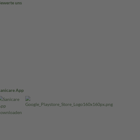
Bewerte uns
Sanicare App