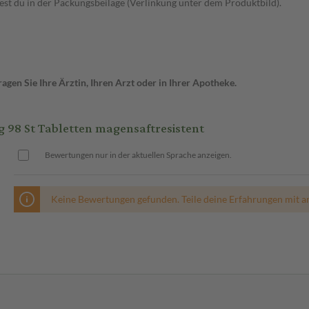
t du in der Packungsbeilage (Verlinkung unter dem Produktbild).
gen Sie Ihre Ärztin, Ihren Arzt oder in Ihrer Apotheke.
98 St Tabletten magensaftresistent
Bewertungen nur in der aktuellen Sprache anzeigen.
Keine Bewertungen gefunden. Teile deine Erfahrungen mit a