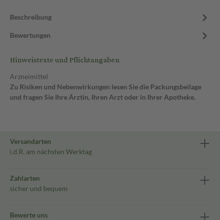
Beschreibung
Bewertungen
Hinweistexte und Pflichtangaben
Arzneimittel
Zu Risiken und Nebenwirkungen lesen Sie die Packungsbeilage
und fragen Sie Ihre Ärztin, Ihren Arzt oder in Ihrer Apotheke.
Versandarten
i.d.R. am nächsten Werktag
Zahlarten
sicher und bequem
Bewerte uns