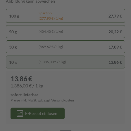
Abbildung kann abweichen
Spartipp
100 g
27,79 €
(277,90 € / 1 kg)
50 g
20,22 €
(404,40 € / 1 kg)
30 g
17,09 €
(569,67 € / 1 kg)
10 g
13,86 €
(1.386,00 € / 1 kg)
13,86 €
1.386,00 € / 1 kg
sofort lieferbar
Preise inkl. MwSt. ggf. zzgl. Versandkosten
E-Rezept einlösen