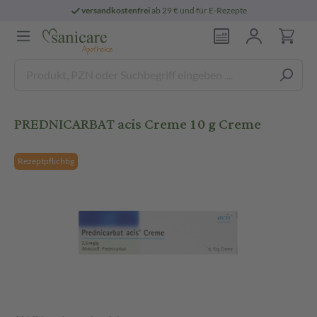
versandkostenfrei
ab 29 € und für E-Rezepte
PREDNICARBAT acis Creme 10 g Creme
Rezeptpflichtig