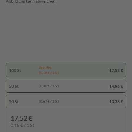
Abbildung kann abweichen
Spartipp
100 St
17,52 €
(0,18 € / 1 St)
50 St
14,96 €
(0,30 € / 1 St)
20 St
13,33 €
(0,67 € / 1 St)
17,52 €
0,18 € / 1 St