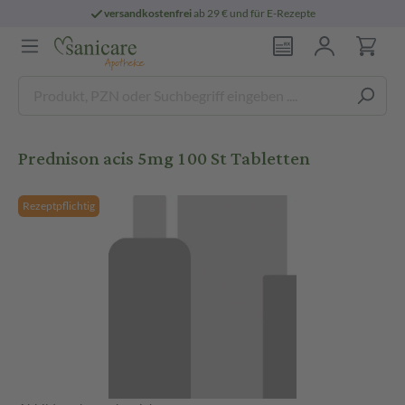
versandkostenfrei
ab 29 € und für E-Rezepte
Prednison acis 5mg 100 St Tabletten
Rezeptpflichtig