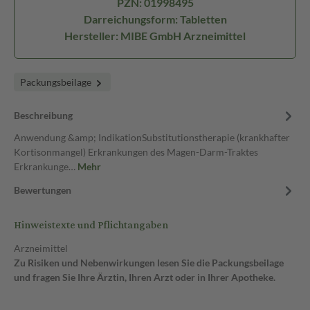
PZN: 01998495
Darreichungsform: Tabletten
Hersteller: MIBE GmbH Arzneimittel
Packungsbeilage
Beschreibung
Anwendung &amp; IndikationSubstitutionstherapie (krankhafter
Kortisonmangel) Erkrankungen des Magen-Darm-Traktes
Erkrankunge…
Mehr
Bewertungen
Hinweistexte und Pflichtangaben
Arzneimittel
Zu Risiken und Nebenwirkungen lesen Sie die Packungsbeilage
und fragen Sie Ihre Ärztin, Ihren Arzt oder in Ihrer Apotheke.