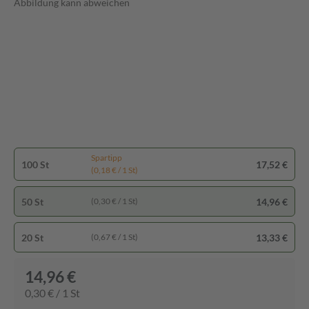
Abbildung kann abweichen
Spartipp
100 St
17,52 €
(0,18 € / 1 St)
50 St
14,96 €
(0,30 € / 1 St)
20 St
13,33 €
(0,67 € / 1 St)
14,96 €
0,30 € / 1 St