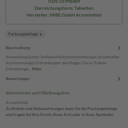
PZN: 01998489
Darreichungsform: Tabletten
Hersteller: MIBE GmbH Arzneimittel
Packungsbeilage
Beschreibung
Anwendung &amp; IndikationSubstitutionstherapie (krankhafter
Kortisonmangel) Erkrankungen des Magen-Darm-Traktes
Erkrankunge…
Mehr
Bewertungen
Hinweistexte und Pflichtangaben
Arzneimittel
Zu Risiken und Nebenwirkungen lesen Sie die Packungsbeilage
und fragen Sie Ihre Ärztin, Ihren Arzt oder in Ihrer Apotheke.