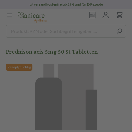
versandkostenfrei
ab 29 € und für E-Rezepte
Prednison acis 5mg 50 St Tabletten
Rezeptpflichtig