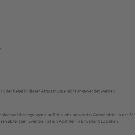
r:
e in der Regel in dieser Altersgruppe nicht angewendet werden.
rschiedene Überlegungen eine Rolle, ob und wie das Arzneimittel in der
en abgeraten. Eventuell ist ein Abstillen in Erwägung zu ziehen.