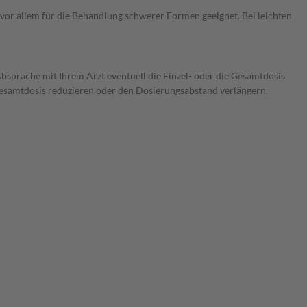
t vor allem für die Behandlung schwerer Formen geeignet. Bei leichten
Absprache mit Ihrem Arzt eventuell die Einzel- oder die Gesamtdosis
 Gesamtdosis reduzieren oder den Dosierungsabstand verlängern.