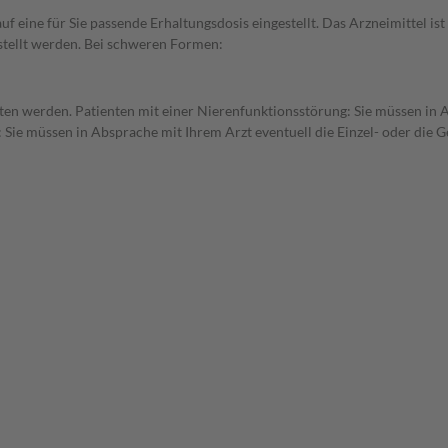
f eine für Sie passende Erhaltungsdosis eingestellt. Das Arzneimittel is
stellt werden. Bei schweren Formen:
tten werden. Patienten mit einer Nierenfunktionsstörung: Sie müssen in 
 Sie müssen in Absprache mit Ihrem Arzt eventuell die Einzel- oder die