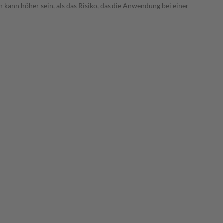
 kann höher sein, als das Risiko, das die Anwendung bei einer