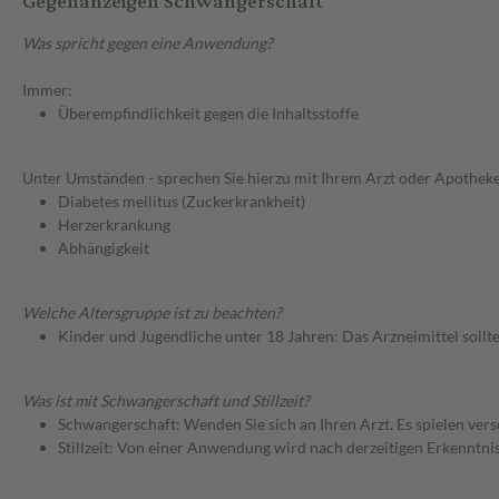
Gegenanzeigen Schwangerschaft
Was spricht gegen eine Anwendung?
Immer:
Überempfindlichkeit gegen die Inhaltsstoffe
Unter Umständen - sprechen Sie hierzu mit Ihrem Arzt oder Apotheke
Diabetes mellitus (Zuckerkrankheit)
Herzerkrankung
Abhängigkeit
Welche Altersgruppe ist zu beachten?
Kinder und Jugendliche unter 18 Jahren: Das Arzneimittel sollt
Was ist mit Schwangerschaft und Stillzeit?
Schwangerschaft: Wenden Sie sich an Ihren Arzt. Es spielen ve
Stillzeit: Von einer Anwendung wird nach derzeitigen Erkenntniss