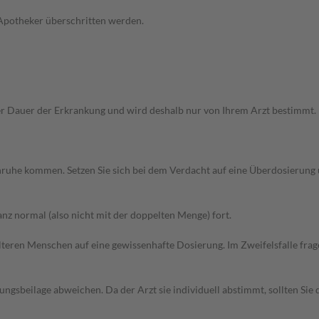
 Apotheker überschritten werden.
Dauer der Erkrankung und wird deshalb nur von Ihrem Arzt bestimmt. Pri
 Unruhe kommen. Setzen Sie sich bei dem Verdacht auf eine Überdosierun
z normal (also nicht mit der doppelten Menge) fort.
d älteren Menschen auf eine gewissenhafte Dosierung. Im Zweifelsfalle f
gsbeilage abweichen. Da der Arzt sie individuell abstimmt, sollten Si