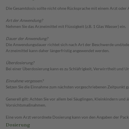
Die Gesamtdosis sollte nicht ohne Rücksprache mit einem Arzt oder
Art der Anwendung?
Nehmen Sie das Arzneimittel mit Flüssigkeit (z.B. 1 Glas Wasser) ein.
Dauer der Anwendung?
Die Anwendungsdauer richtet sich nach Art der Beschwerde und/oder 
Arzneimittel kann daher längerfristig angewendet werden.
Überdosierung?
Bei einer Überdosierung kann es zu Schläfrigkeit, Verwirrtheit und
Einnahme vergessen?
Setzen Sie die Einnahme zum nächsten vorgeschriebenen Zeitpunkt gan
Generell gilt: Achten Sie vor allem bei Säuglingen, Kleinkindern un
Vorsichtsmaßnahmen.
Eine vom Arzt verordnete Dosierung kann von den Angaben der Packun
Dosierung