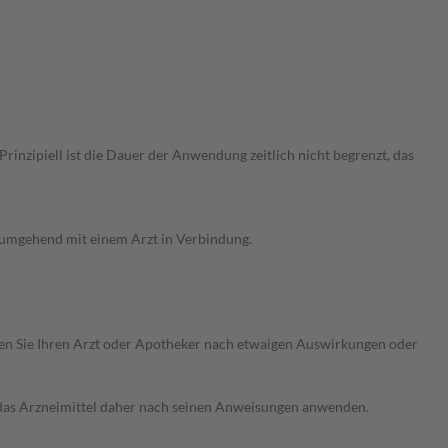
nzipiell ist die Dauer der Anwendung zeitlich nicht begrenzt, das
g umgehend mit einem Arzt in Verbindung.
ragen Sie Ihren Arzt oder Apotheker nach etwaigen Auswirkungen oder
e das Arzneimittel daher nach seinen Anweisungen anwenden.