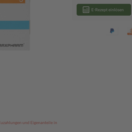
E-Rezept einlösen
Zuzahlungen und Eigenanteile in