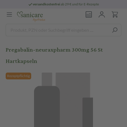
versandkostenfrei
ab 29 € und für E-Rezepte
Pregabalin-neuraxpharm 300mg 56 St
Hartkapseln
Rezeptpflichtig