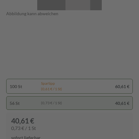
Abbildung kann abweichen
Spartipp
100 St
60,61 €
(0,61 € / 1 St)
56 St
40,61 €
(0,73 € / 1 St)
40,61 €
0,73 € / 1 St
sofort lieferbar