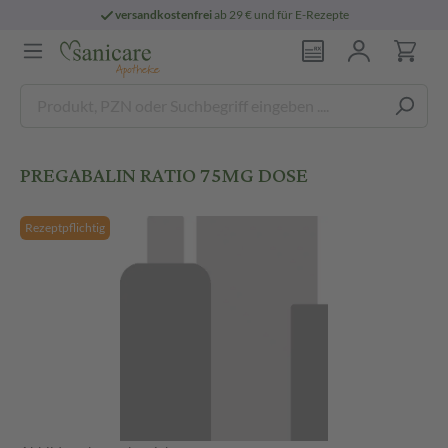
versandkostenfrei
ab 29 € und für E-Rezepte
PREGABALIN RATIO 75MG DOSE
Rezeptpflichtig