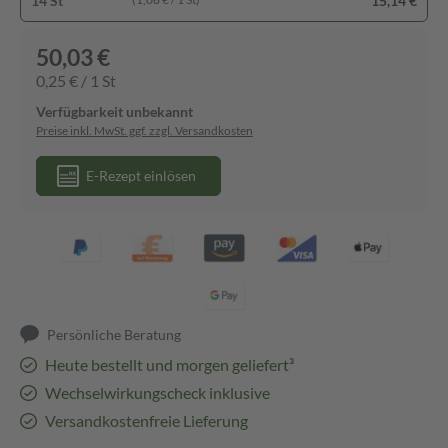
14 St
15,14 €
50,03 €
0,25 € / 1 St
Verfügbarkeit unbekannt
Preise inkl. MwSt. ggf. zzgl. Versandkosten
E-Rezept einlösen
Persönliche Beratung
Heute bestellt und morgen geliefert³
Wechselwirkungscheck inklusive
Versandkostenfreie Lieferung