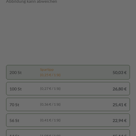
Abbildung kann abweichen
Spartipp
200 St
50,03 €
(0,25 € / 1 St)
100 St
26,80 €
(0,27 € / 1 St)
70 St
25,41 €
(0,36 € / 1 St)
56 St
22,94 €
(0,41 € / 1 St)
(1,08 € / 1 St)