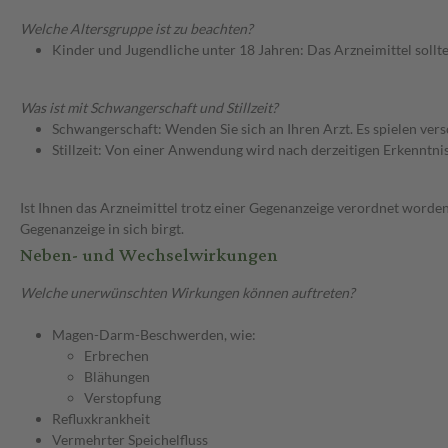
Welche Altersgruppe ist zu beachten?
Kinder und Jugendliche unter 18 Jahren: Das Arzneimittel sollt
Was ist mit Schwangerschaft und Stillzeit?
Schwangerschaft: Wenden Sie sich an Ihren Arzt. Es spielen ve
Stillzeit: Von einer Anwendung wird nach derzeitigen Erkenntniss
Ist Ihnen das Arzneimittel trotz einer Gegenanzeige verordnet worden
Gegenanzeige in sich birgt.
Neben- und Wechselwirkungen
Welche unerwünschten Wirkungen können auftreten?
Magen-Darm-Beschwerden, wie:
Erbrechen
Blähungen
Verstopfung
Refluxkrankheit
Vermehrter Speichelfluss