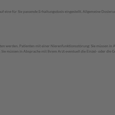
uf eine für Sie passende Erhaltungsdosis eingestellt. Allgemeine Dosie
tten werden. Patienten mit einer Nierenfunktionsstörung: Sie müssen in 
 Sie müssen in Absprache mit Ihrem Arzt eventuell die Einzel- oder die