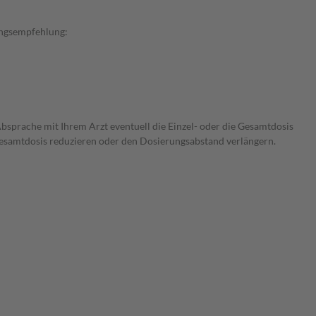
rungsempfehlung:
Absprache mit Ihrem Arzt eventuell die Einzel- oder die Gesamtdosis
 Gesamtdosis reduzieren oder den Dosierungsabstand verlängern.