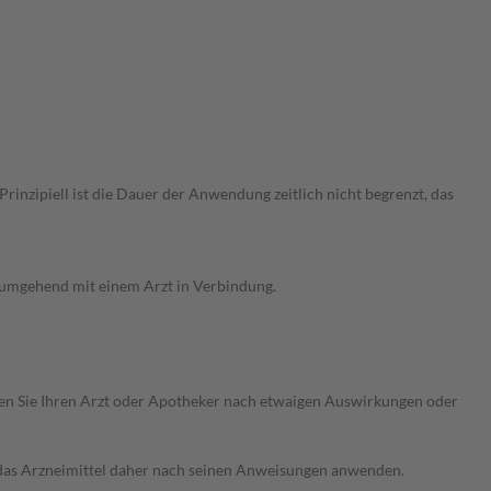
nzipiell ist die Dauer der Anwendung zeitlich nicht begrenzt, das
g umgehend mit einem Arzt in Verbindung.
ragen Sie Ihren Arzt oder Apotheker nach etwaigen Auswirkungen oder
e das Arzneimittel daher nach seinen Anweisungen anwenden.