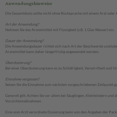
Anwendungshinweise
Die Gesamtdosis sollte nicht ohne Rücksprache mit einem Arzt oder
Art der Anwendung?
Nehmen Sie das Arzneimittel mit Flüssigkeit (z.B. 1 Glas Wasser) ein.
Dauer der Anwendung?
Die Anwendungsdauer richtet sich nach Art der Beschwerde und/oder 
Arzneimittel kann daher längerfristig angewendet werden.
Überdosierung?
Bei einer Überdosierung kann es zu Schläfrigkeit, Verwirrtheit und
Einnahme vergessen?
Setzen Sie die Einnahme zum nächsten vorgeschriebenen Zeitpunkt gan
Generell gilt: Achten Sie vor allem bei Säuglingen, Kleinkindern un
Vorsichtsmaßnahmen.
Eine vom Arzt verordnete Dosierung kann von den Angaben der Packun