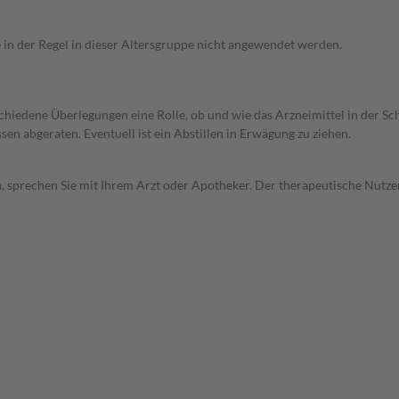
e in der Regel in dieser Altersgruppe nicht angewendet werden.
rschiedene Überlegungen eine Rolle, ob und wie das Arzneimittel in der
en abgeraten. Eventuell ist ein Abstillen in Erwägung zu ziehen.
, sprechen Sie mit Ihrem Arzt oder Apotheker. Der therapeutische Nutzen