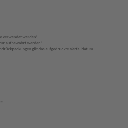
te verwendet werden!
tur aufbewahrt werden!
rchdrückpackungen gilt das aufgedruckte Verfalldatum.
r: