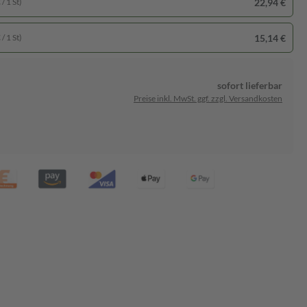
22,94 €
/ 1 St)
15,14 €
/ 1 St)
sofort lieferbar
Preise inkl. MwSt. ggf. zzgl. Versandkosten