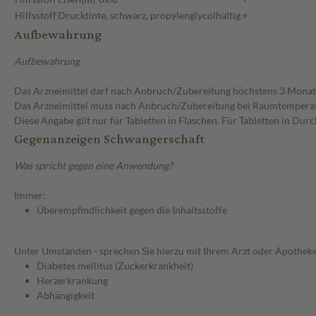
Hilfsstoff
Drucktinte, schwarz, propylenglycolhaltig
+
Aufbewahrung
Aufbewahrung
Das Arzneimittel darf nach Anbruch/Zubereitung höchstens 3 Mona
Das Arzneimittel muss nach Anbruch/Zubereitung bei Raumtempera
Diese Angabe gilt nur für Tabletten in Flaschen. Für Tabletten in Du
Gegenanzeigen Schwangerschaft
Was spricht gegen eine Anwendung?
Immer:
Überempfindlichkeit gegen die Inhaltsstoffe
Unter Umständen - sprechen Sie hierzu mit Ihrem Arzt oder Apotheke
Diabetes mellitus (Zuckerkrankheit)
Herzerkrankung
Abhängigkeit