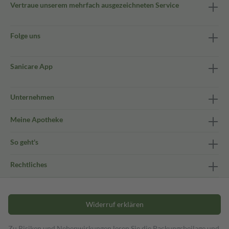
Vertraue unserem mehrfach ausgezeichneten Service
Folge uns
Sanicare App
Unternehmen
Meine Apotheke
So geht's
Rechtliches
Widerruf erklären
Zu Risiken und Nebenwirkungen lesen Sie die Packungsbeilage und