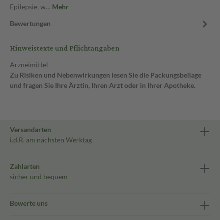
Epilepsie, w…
Mehr
Bewertungen
Hinweistexte und Pflichtangaben
Arzneimittel
Zu Risiken und Nebenwirkungen lesen Sie die Packungsbeilage
und fragen Sie Ihre Ärztin, Ihren Arzt oder in Ihrer Apotheke.
Versandarten
i.d.R. am nächsten Werktag
Zahlarten
sicher und bequem
Bewerte uns