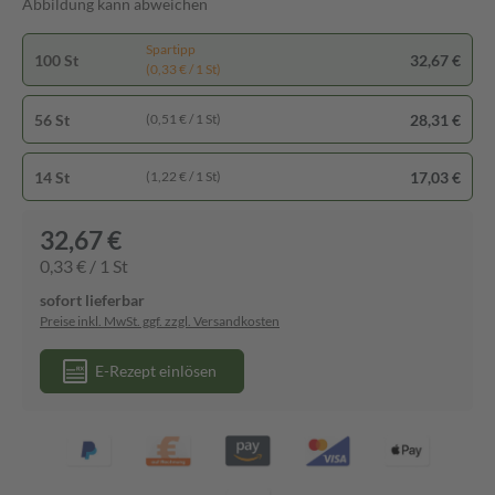
Abbildung kann abweichen
Spartipp
100 St
32,67 €
(0,33 € / 1 St)
56 St
28,31 €
(0,51 € / 1 St)
14 St
17,03 €
(1,22 € / 1 St)
32,67 €
0,33 € / 1 St
sofort lieferbar
Preise inkl. MwSt. ggf. zzgl. Versandkosten
E-Rezept einlösen