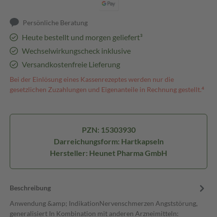
Persönliche Beratung
Heute bestellt und morgen geliefert³
Wechselwirkungscheck inklusive
Versandkostenfreie Lieferung
Bei der Einlösung eines Kassenrezeptes werden nur die
gesetzlichen Zuzahlungen und Eigenanteile in Rechnung gestellt.⁴
PZN: 15303930
Darreichungsform: Hartkapseln
Hersteller: Heunet Pharma GmbH
Beschreibung
Anwendung &amp; IndikationNervenschmerzen Angststörung,
generalisiert In Kombination mit anderen Arzneimitteln: