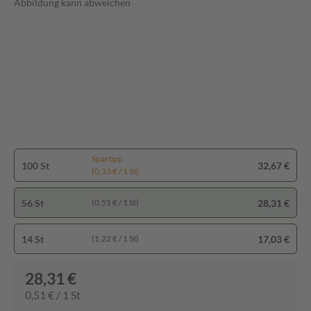
Abbildung kann abweichen
Spartipp
100 St
32,67 €
(0,33 € / 1 St)
56 St
28,31 €
(0,51 € / 1 St)
14 St
17,03 €
(1,22 € / 1 St)
28,31 €
0,51 € / 1 St