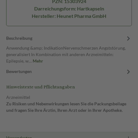
PZN: 15303924
Darreichungsform: Hartkapseln
Hersteller: Heunet Pharma GmbH
Beschreibung
Anwendung &amp; IndikationNervenschmerzen Angststörung,
generalisiert In Kombination mit anderen Arzneimitteln:
Epilepsie, w…
Mehr
Bewertungen
Hinweistexte und Pflichtangaben
Arzneimittel
Zu Risiken und Nebenwirkungen lesen Sie die Packungsbeilage
und fragen Sie Ihre Ärztin, Ihren Arzt oder in Ihrer Apotheke.
Versandarten