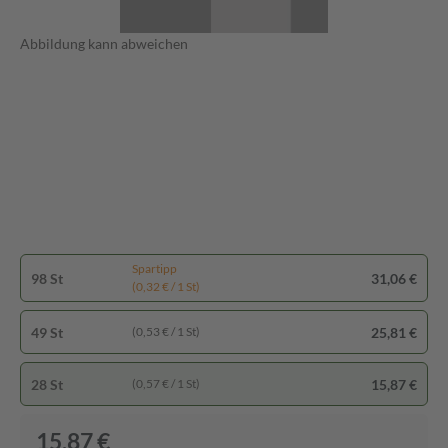
Abbildung kann abweichen
Spartipp
98 St
31,06 €
(0,32 € / 1 St)
49 St
25,81 €
(0,53 € / 1 St)
28 St
15,87 €
(0,57 € / 1 St)
15,87 €