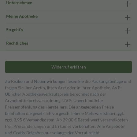
Unternehmen
Meine Apotheke
So geht's
Rechtliches
Widerruf erklären
Zu Risiken und Nebenwirkungen lesen Sie die Packungsbeilage und
fragen Sie Ihre Ärztin, Ihren Arzt oder in Ihrer Apotheke. AVP:
Üblicher Apothekenverkaufspreis berechnet nach der
Arzneimittelpreisverordnung. UVP: Unverbindliche
Preisempfehlung des Herstellers. Die angegebenen Preise
beinhalten die gesetzlich vorgeschriebene Mehrwertsteuer, ggf.
zzgl. 3,95 € Versandkosten. Ab 29,00 € Bestell­wert versand­kosten­
frei. Preisänderungen und Irrtümer vorbehalten. Alle Angebote
und Gratis-Beigaben nur solange der Vorrat reicht.