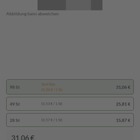
Abbildung kann abweichen
Spartipp
98 St
31,06 €
(0,32 € / 1 St)
49 St
25,81 €
(0,53 € / 1 St)
28 St
15,87 €
(0,57 € / 1 St)
31,06 €