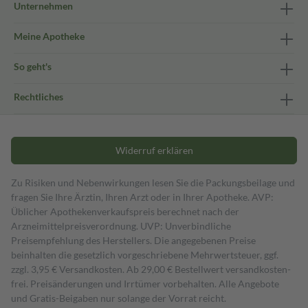
Unternehmen
Meine Apotheke
So geht's
Rechtliches
Widerruf erklären
Zu Risiken und Nebenwirkungen lesen Sie die Packungsbeilage und
fragen Sie Ihre Ärztin, Ihren Arzt oder in Ihrer Apotheke. AVP:
Üblicher Apothekenverkaufspreis berechnet nach der
Arzneimittelpreisverordnung. UVP: Unverbindliche
Preisempfehlung des Herstellers. Die angegebenen Preise
beinhalten die gesetzlich vorgeschriebene Mehrwertsteuer, ggf.
zzgl. 3,95 € Versandkosten. Ab 29,00 € Bestell­wert versand­kosten­
frei. Preisänderungen und Irrtümer vorbehalten. Alle Angebote
und Gratis-Beigaben nur solange der Vorrat reicht.