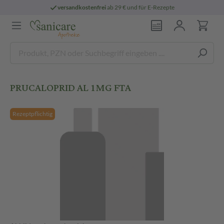
versandkostenfrei
ab 29 € und für E-Rezepte
PRUCALOPRID AL 1MG FTA
Rezeptpflichtig