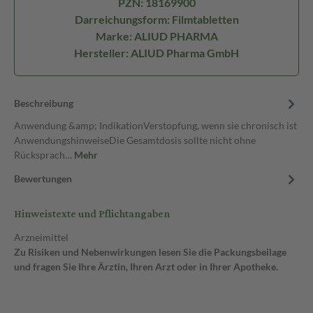
PZN: 18169900
Darreichungsform: Filmtabletten
Marke: ALIUD PHARMA
Hersteller: ALIUD Pharma GmbH
Beschreibung
Anwendung &amp; IndikationVerstopfung, wenn sie chronisch ist
AnwendungshinweiseDie Gesamtdosis sollte nicht ohne
Rücksprach…
Mehr
Bewertungen
Hinweistexte und Pflichtangaben
Arzneimittel
Zu Risiken und Nebenwirkungen lesen Sie die Packungsbeilage
und fragen Sie Ihre Ärztin, Ihren Arzt oder in Ihrer Apotheke.