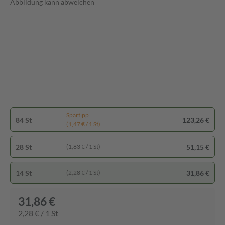
Abbildung kann abweichen
Spartipp
84 St
123,26 €
(1,47 € / 1 St)
28 St
51,15 €
(1,83 € / 1 St)
14 St
31,86 €
(2,28 € / 1 St)
31,86 €
2,28 € / 1 St