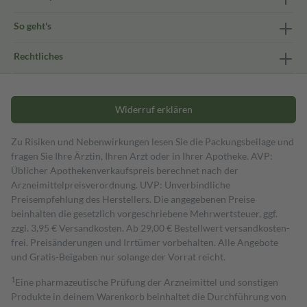
So geht's
Rechtliches
Widerruf erklären
Zu Risiken und Nebenwirkungen lesen Sie die Packungsbeilage und
fragen Sie Ihre Ärztin, Ihren Arzt oder in Ihrer Apotheke. AVP:
Üblicher Apothekenverkaufspreis berechnet nach der
Arzneimittelpreisverordnung. UVP: Unverbindliche
Preisempfehlung des Herstellers. Die angegebenen Preise
beinhalten die gesetzlich vorgeschriebene Mehrwertsteuer, ggf.
zzgl. 3,95 € Versandkosten. Ab 29,00 € Bestell­wert versand­kosten­
frei. Preisänderungen und Irrtümer vorbehalten. Alle Angebote
und Gratis-Beigaben nur solange der Vorrat reicht.
1
Eine pharmazeutische Prüfung der Arzneimittel und sonstigen
Produkte in deinem Warenkorb beinhaltet die Durchführung von