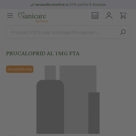
versandkostenfrei
ab 29 € und für E-Rezepte
PRUCALOPRID AL 1MG FTA
Rezeptpflichtig