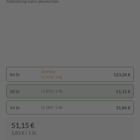
Abbildung kann abweichen
Spartipp
84 St
123,26 €
(1,47 € / 1 St)
28 St
51,15 €
(1,83 € / 1 St)
14 St
31,86 €
(2,28 € / 1 St)
51,15 €
1,83 € / 1 St