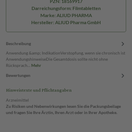
PZN: 18169917
Darreichungsform: Filmtabletten
Marke: ALIUD PHARMA
Hersteller: ALIUD Pharma GmbH
Beschreibung
Anwendung &amp; IndikationVerstopfung, wenn sie chronisch ist
AnwendungshinweiseDie Gesamtdosis sollte nicht ohne
Rücksprach…
Mehr
Bewertungen
Hinweistexte und Pflichtangaben
Arzneimittel
Zu Risiken und Nebenwirkungen lesen Sie die Packungsbeilage
und fragen Sie Ihre Ärztin, Ihren Arzt oder in Ihrer Apotheke.