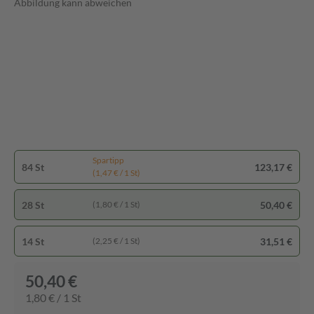
Abbildung kann abweichen
Spartipp
84 St
123,17 €
(1,47 € / 1 St)
28 St
50,40 €
(1,80 € / 1 St)
14 St
31,51 €
(2,25 € / 1 St)
50,40 €
1,80 € / 1 St