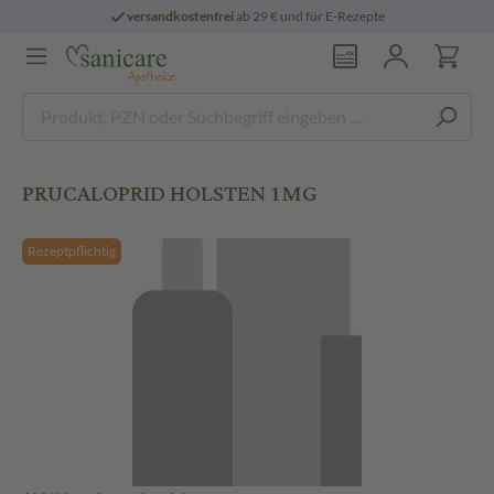
versandkostenfrei
ab 29 € und für E-Rezepte
PRUCALOPRID HOLSTEN 1MG
Rezeptpflichtig