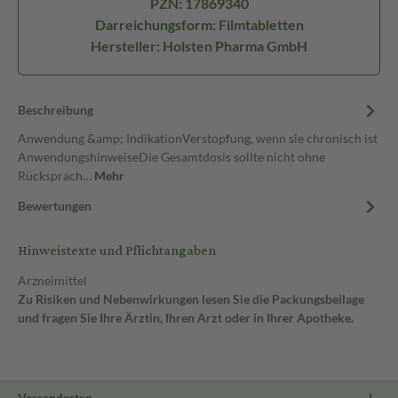
PZN: 17869340
Darreichungsform: Filmtabletten
Hersteller: Holsten Pharma GmbH
Beschreibung
Anwendung &amp; IndikationVerstopfung, wenn sie chronisch ist
AnwendungshinweiseDie Gesamtdosis sollte nicht ohne
Rücksprach…
Mehr
Bewertungen
Hinweistexte und Pflichtangaben
Arzneimittel
Zu Risiken und Nebenwirkungen lesen Sie die Packungsbeilage
und fragen Sie Ihre Ärztin, Ihren Arzt oder in Ihrer Apotheke.
Versandarten