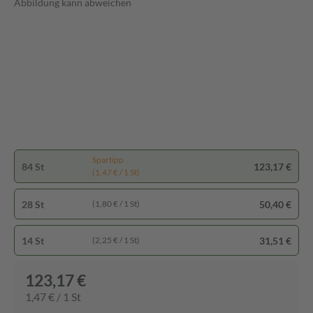
Abbildung kann abweichen
Spartipp
84 St
123,17 €
(1,47 € / 1 St)
28 St
50,40 €
(1,80 € / 1 St)
14 St
31,51 €
(2,25 € / 1 St)
123,17 €
1,47 € / 1 St