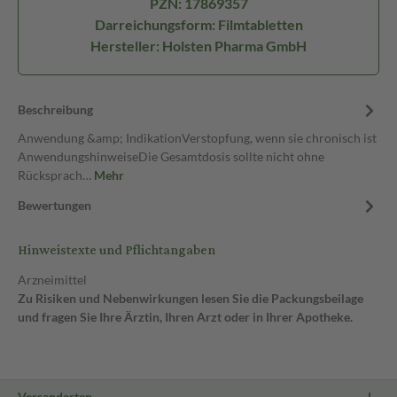
PZN: 17869357
Darreichungsform: Filmtabletten
Hersteller: Holsten Pharma GmbH
Beschreibung
Anwendung &amp; IndikationVerstopfung, wenn sie chronisch ist
AnwendungshinweiseDie Gesamtdosis sollte nicht ohne
Rücksprach…
Mehr
Bewertungen
Hinweistexte und Pflichtangaben
Arzneimittel
Zu Risiken und Nebenwirkungen lesen Sie die Packungsbeilage
und fragen Sie Ihre Ärztin, Ihren Arzt oder in Ihrer Apotheke.
Versandarten