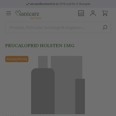
versandkostenfrei
ab 29 € und für E-Rezepte
PRUCALOPRID HOLSTEN 1MG
Rezeptpflichtig