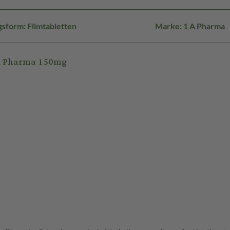
sform: Filmtabletten
Marke: 1 A Pharma
 A Pharma 150mg