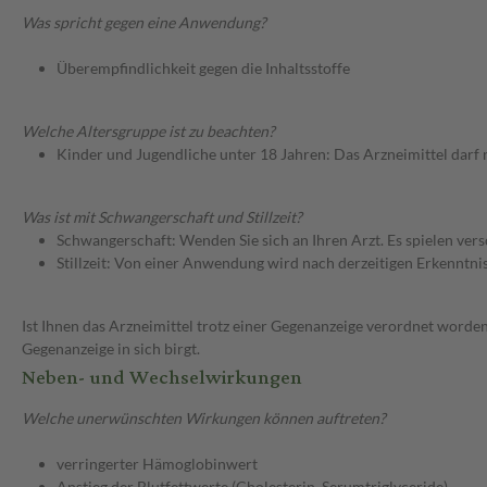
Was spricht gegen eine Anwendung?
Überempfindlichkeit gegen die Inhaltsstoffe
Welche Altersgruppe ist zu beachten?
Kinder und Jugendliche unter 18 Jahren: Das Arzneimittel darf
Was ist mit Schwangerschaft und Stillzeit?
Schwangerschaft: Wenden Sie sich an Ihren Arzt. Es spielen ve
Stillzeit: Von einer Anwendung wird nach derzeitigen Erkenntniss
Ist Ihnen das Arzneimittel trotz einer Gegenanzeige verordnet worden
Gegenanzeige in sich birgt.
Neben- und Wechselwirkungen
Welche unerwünschten Wirkungen können auftreten?
verringerter Hämoglobinwert
Anstieg der Blutfettwerte (Cholesterin, Serumtriglyceride)