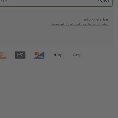
15,05 €
/ 1 St)
sofort lieferbar
Preise inkl. MwSt. ggf. zzgl. Versandkosten