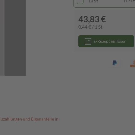
10 St
(1,51 € 
43,83 €
0,44 € / 1 St
E-Rezept einlösen
Zuzahlungen und Eigenanteile in