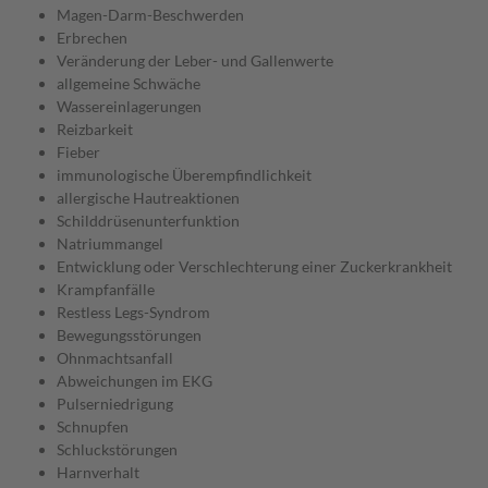
Magen-Darm-Beschwerden
Erbrechen
Veränderung der Leber- und Gallenwerte
allgemeine Schwäche
Wassereinlagerungen
Reizbarkeit
Fieber
immunologische Überempfindlichkeit
allergische Hautreaktionen
Schilddrüsenunterfunktion
Natriummangel
Entwicklung oder Verschlechterung einer Zuckerkrankheit
Krampfanfälle
Restless Legs-Syndrom
Bewegungsstörungen
Ohnmachtsanfall
Abweichungen im EKG
Pulserniedrigung
Schnupfen
Schluckstörungen
Harnverhalt