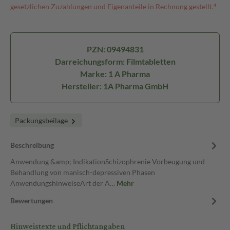
gesetzlichen Zuzahlungen und Eigenanteile in Rechnung gestellt.⁴
PZN: 09494831
Darreichungsform: Filmtabletten
Marke: 1 A Pharma
Hersteller: 1A Pharma GmbH
Packungsbeilage
Beschreibung
Anwendung &amp; IndikationSchizophrenie Vorbeugung und
Behandlung von manisch-depressiven Phasen
AnwendungshinweiseArt der A…
Mehr
Bewertungen
Hinweistexte und Pflichtangaben