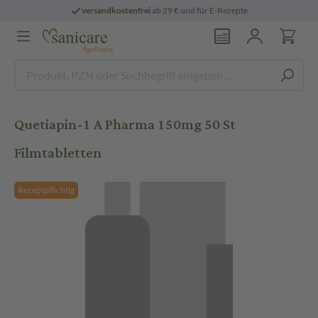
versandkostenfrei
ab 29 € und für E-Rezepte
Quetiapin-1 A Pharma 150mg 50 St
Filmtabletten
Rezeptpflichtig