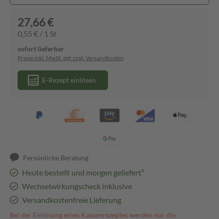
27,66 €
0,55 € / 1 St
sofort lieferbar
Preise inkl. MwSt. ggf. zzgl. Versandkosten
E-Rezept einlösen
Persönliche Beratung
Heute bestellt und morgen geliefert³
Wechselwirkungscheck inklusive
Versandkostenfreie Lieferung
Bei der Einlösung eines Kassenrezeptes werden nur die