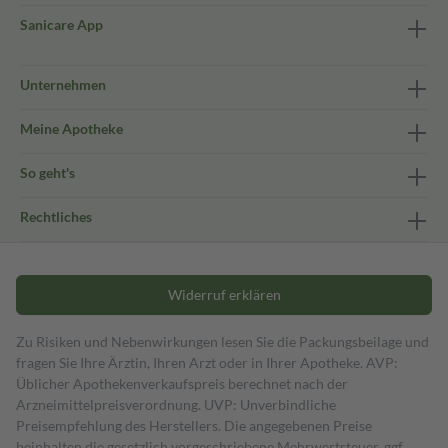
Sanicare App
Unternehmen
Meine Apotheke
So geht's
Rechtliches
Widerruf erklären
Zu Risiken und Nebenwirkungen lesen Sie die Packungsbeilage und
fragen Sie Ihre Ärztin, Ihren Arzt oder in Ihrer Apotheke. AVP:
Üblicher Apothekenverkaufspreis berechnet nach der
Arzneimittelpreisverordnung. UVP: Unverbindliche
Preisempfehlung des Herstellers. Die angegebenen Preise
beinhalten die gesetzlich vorgeschriebene Mehrwertsteuer, ggf.