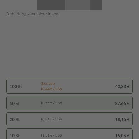
Abbildung kann abweichen
Spartipp
100 St
43,83 €
(0,44 € / 1 St)
50 St
27,66 €
(0,55 € / 1 St)
20 St
18,16 €
(0,91 € / 1 St)
10 St
15,05 €
(1,51 € / 1 St)