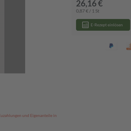
26,16 €
0,87 € / 1 St
E-Rezept einlösen
Zuzahlungen und Eigenanteile in