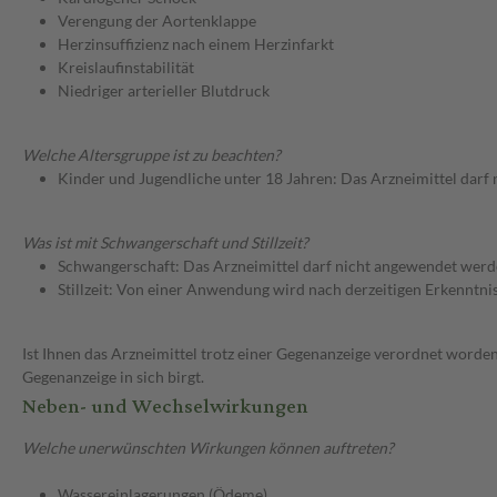
Verengung der Aortenklappe
Herzinsuffizienz nach einem Herzinfarkt
Kreislaufinstabilität
Niedriger arterieller Blutdruck
Welche Altersgruppe ist zu beachten?
Kinder und Jugendliche unter 18 Jahren: Das Arzneimittel darf
Was ist mit Schwangerschaft und Stillzeit?
Schwangerschaft: Das Arzneimittel darf nicht angewendet werd
Stillzeit: Von einer Anwendung wird nach derzeitigen Erkenntniss
Ist Ihnen das Arzneimittel trotz einer Gegenanzeige verordnet worden
Gegenanzeige in sich birgt.
Neben- und Wechselwirkungen
Welche unerwünschten Wirkungen können auftreten?
Wassereinlagerungen (Ödeme)