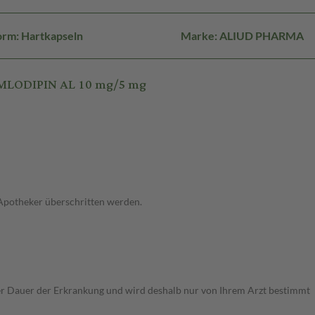
orm: Hartkapseln
Marke: ALIUD PHARMA
AMLODIPIN AL 10 mg/5 mg
 Apotheker überschritten werden.
r Dauer der Erkrankung und wird deshalb nur von Ihrem Arzt bestimmt