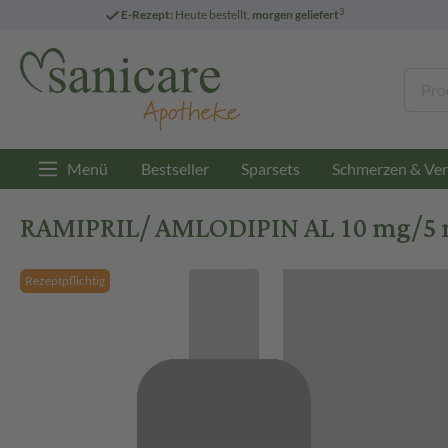
3
E-Rezept:
Heute bestellt,
morgen geliefert
Menü
Bestseller
Sparsets
Schmerzen & Ver
RAMIPRIL/ AMLODIPIN AL 10 mg/5 m
Rezeptpflichtig