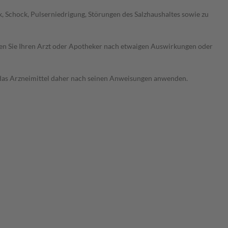
 Schock, Pulserniedrigung, Störungen des Salzhaushaltes sowie zu
ragen Sie Ihren Arzt oder Apotheker nach etwaigen Auswirkungen oder
e das Arzneimittel daher nach seinen Anweisungen anwenden.