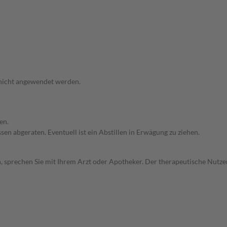
 nicht angewendet werden.
en.
en abgeraten. Eventuell ist ein Abstillen in Erwägung zu ziehen.
, sprechen Sie mit Ihrem Arzt oder Apotheker. Der therapeutische Nutzen