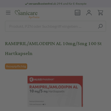
versandkostenfrei
ab 29 € und für E-Rezepte
RAMIPRIL/AMLODIPIN AL 10mg/5mg 100 St
Hartkapseln
Rezeptpflichtig